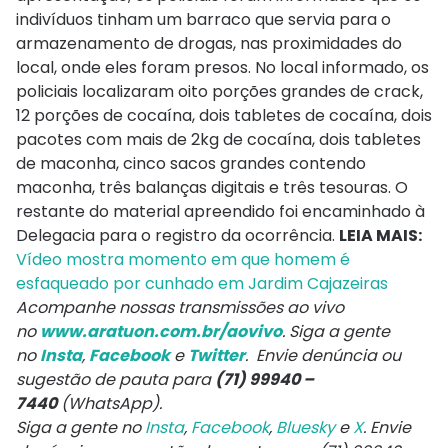
indivíduos tinham um barraco que servia para o
armazenamento de drogas, nas proximidades do
local, onde eles foram presos. No local informado, os
policiais localizaram oito porções grandes de crack,
12 porções de cocaína, dois tabletes de cocaína, dois
pacotes com mais de 2kg de cocaína, dois tabletes
de maconha, cinco sacos grandes contendo
maconha, três balanças digitais e três tesouras. O
restante do material apreendido foi encaminhado à
Delegacia para o registro da ocorrência.
LEIA MAIS:
Vídeo mostra momento em que homem é
esfaqueado por cunhado em Jardim Cajazeiras
Acompanhe nossas transmissões ao vivo
no
www.aratuon.com.br/aovivo
. Siga a gente
no
Insta
,
Facebook
e
Twitter
. Envie denúncia ou
sugestão de pauta para
(71) 99940 –
7440
(WhatsApp).
Siga a gente no
Insta
,
Facebook
,
Bluesky
e
X
. Envie