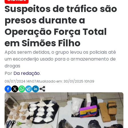
Suspeitos de tráfico são
presos durante a
Operação Força Total
em Simões Filho
Após serem detidos, o grupo levou os policiais até
um esconderijo usado para o armazenamento de
drogas
Por
Da redação
.
09/07/2024 14h07
Atualizado em:
30/01/2025 10h39