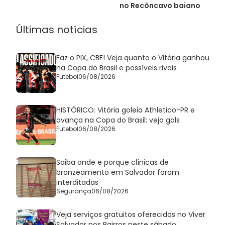
no Recôncavo baiano
Últimas notícias
Faz o PIX, CBF! Veja quanto o Vitória ganhou
na Copa do Brasil e possíveis rivais
Futebol
06/08/2026
HISTÓRICO: Vitória goleia Athletico-PR e
avança na Copa do Brasil; veja gols
Futebol
06/08/2026
Saiba onde e porque clínicas de
bronzeamento em Salvador foram
interditadas
Segurança
06/08/2026
Veja serviços gratuitos oferecidos no Viver
Salvador nos Bairros neste sábado