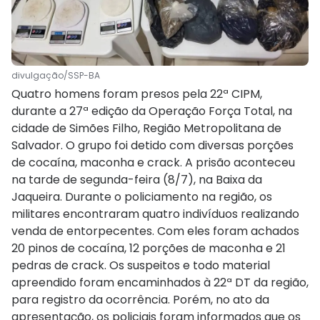
divulgação/SSP-BA
Quatro homens foram presos pela 22ª CIPM,
durante a 27ª edição da Operação Força Total, na
cidade de Simões Filho, Região Metropolitana de
Salvador. O grupo foi detido com diversas porções
de cocaína, maconha e crack. A prisão aconteceu
na tarde de segunda-feira (8/7), na Baixa da
Jaqueira. Durante o policiamento na região, os
militares encontraram quatro indivíduos realizando
venda de entorpecentes. Com eles foram achados
20 pinos de cocaína, 12 porções de maconha e 21
pedras de crack. Os suspeitos e todo material
apreendido foram encaminhados à 22ª DT da região,
para registro da ocorrência. Porém, no ato da
apresentação, os policiais foram informados que os