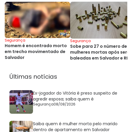
Segurança
Segurança
Homem é encontrado morto
Sobe para 27 o número de
em trecho movimentado de
mulheres mortas após sere
Salvador
baleadas em Salvador e RM
Últimas notícias
Ex-jogador do Vitória é preso suspeito de
agredir esposa; saiba quem é
Segurança
08/08/2026
Saiba quem é mulher morta pelo marido
dentro de apartamento em Salvador