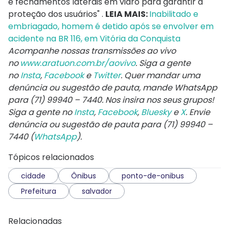
e fechamentos laterais em vidro para garantir a
proteção dos usuários" .
LEIA MAIS:
Inabilitado e
embriagado, homem é detido após se envolver em
acidente na BR 116, em Vitória da Conquista
Acompanhe nossas transmissões ao vivo
no
www.aratuon.com.br/aovivo
. Siga a gente
no
Insta
,
Facebook
e
Twitter
. Quer mandar uma
denúncia ou sugestão de pauta, mande WhatsApp
para
(71) 99940 – 7440
. Nos insira nos seus grupos!
Siga a gente no
Insta
,
Facebook
,
Bluesky
e
X
. Envie
denúncia ou sugestão de pauta para (71) 99940 –
7440 (
WhatsApp
).
Tópicos relacionados
cidade
Ônibus
ponto-de-onibus
Prefeitura
salvador
Relacionadas