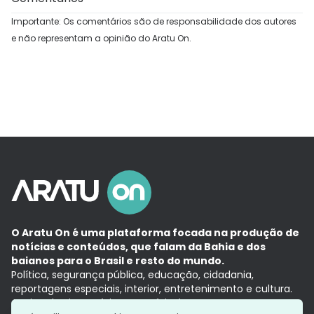
Importante: Os comentários são de responsabilidade dos autores
e não representam a opinião do Aratu On.
O Aratu On é uma plataforma focada na produção de
notícias e conteúdos, que falam da Bahia e dos
baianos para o Brasil e resto do mundo.
Política, segurança pública, educação, cidadania,
reportagens especiais, interior, entretenimento e cultura.
Aqui, tudo vira notícia e a notícia é no tempo presente,