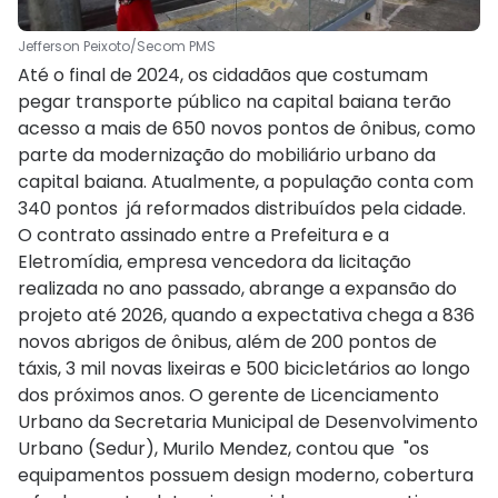
Jefferson Peixoto/Secom PMS
Até o final de 2024, os cidadãos que costumam
pegar transporte público na capital baiana terão
acesso a mais de 650 novos pontos de ônibus, como
parte da modernização do mobiliário urbano da
capital baiana. Atualmente, a população conta com
340 pontos já reformados distribuídos pela cidade.
O contrato assinado entre a Prefeitura e a
Eletromídia, empresa vencedora da licitação
realizada no ano passado, abrange a expansão do
projeto até 2026, quando a expectativa chega a 836
novos abrigos de ônibus, além de 200 pontos de
táxis, 3 mil novas lixeiras e 500 bicicletários ao longo
dos próximos anos. O gerente de Licenciamento
Urbano da Secretaria Municipal de Desenvolvimento
Urbano (Sedur), Murilo Mendez, contou que "os
equipamentos possuem design moderno, cobertura