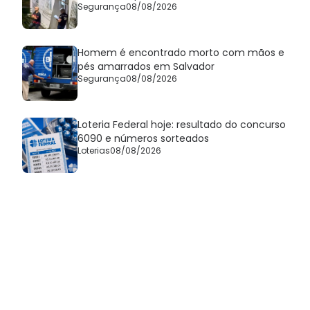
Segurança
08/08/2026
Homem é encontrado morto com mãos e
pés amarrados em Salvador
Segurança
08/08/2026
Loteria Federal hoje: resultado do concurso
6090 e números sorteados
Loterias
08/08/2026