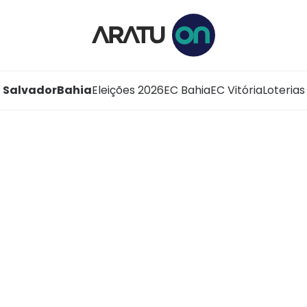
Salvador
Bahia
Eleições 2026
EC Bahia
EC Vitória
Loterias