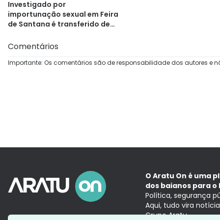
Investigado por
importunação sexual em Feira
de Santana é transferido de
presídio
Comentários
Importante: Os comentários são de responsabilidade dos autores e n
O Aratu On é uma p
dos baianos para o 
Política, segurança p
Aqui, tudo vira notíc
Grupo Aratu