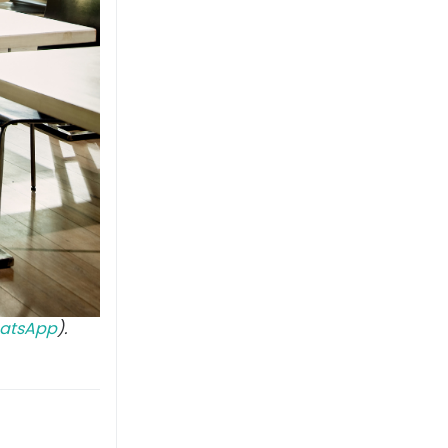
atsApp
).