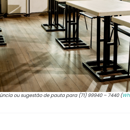
núncia ou sugestão de pauta para (71) 99940 – 7440 (
Wh