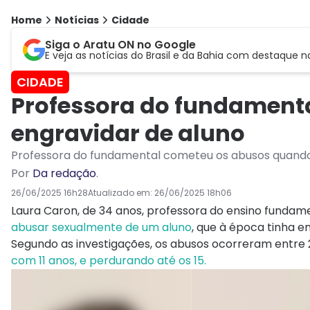
Home
Notícias
Cidade
Siga o Aratu ON no Google
E veja as notícias do Brasil e da Bahia com destaque n
CIDADE
Professora do fundamenta
engravidar de aluno
Professora do fundamental cometeu os abusos quando o
Por
Da redação
.
26/06/2025 16h28
Atualizado em:
26/06/2025 18h06
Laura Caron, de 34 anos, professora do ensino fundam
abusar sexualmente de um aluno
, que à época tinha en
Segundo as investigações, os abusos ocorreram entre 
com 11 anos, e perdurando até os 15.