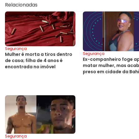
Relacionadas
Segurança
Segurança
Mulher é morta a tiros dentro
Ex-companheiro foge a
de casa; filha de 4 anos é
matar mulher, mas aca
encontrada no imóvel
preso em cidade da Bah
Segurança