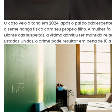
O caso veio à tona em 2024, após o pai do adolescente
a semelhança física com seu próprio filho. A mulher fo
Diante das suspeitas, a vítima admitiu ter mantido rel
Estados Unidos, o crime pode resultar em pena de 10 a 