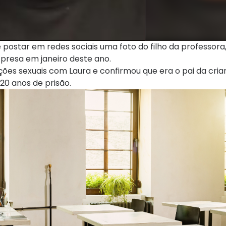
 postar em redes sociais uma foto do filho da professor
i presa em janeiro deste ano.
ações sexuais com Laura e confirmou que era o pai da cria
20 anos de prisão.