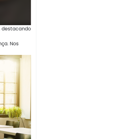
a, destacando
nça. Nos