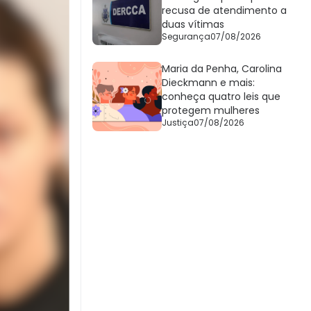
recusa de atendimento a
duas vítimas
Segurança
07/08/2026
Maria da Penha, Carolina
Dieckmann e mais:
conheça quatro leis que
protegem mulheres
Justiça
07/08/2026