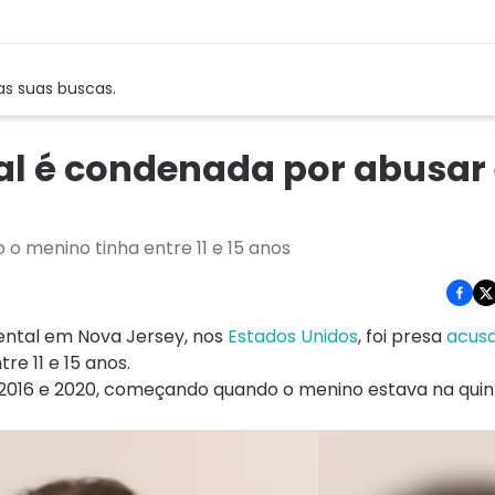
as suas buscas.
l é condenada por abusar
 menino tinha entre 11 e 15 anos
ental em Nova Jersey, nos
Estados Unidos
, foi presa
acus
tre 11 e 15 anos.
2016 e 2020, começando quando o menino estava na quint