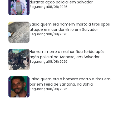
durante ação policial em Salvador
Segurança
08/08/2026
Saiba quem era homem morto a tiros após
ataque em condomínio em Salvador
Segurança
08/08/2026
Homem morre e mulher fica ferida após
ação policial no Arenoso, em Salvador
Segurança
08/08/2026
Saiba quem era o homem morto a tiros em
bar em Feira de Santana, na Bahia
Segurança
08/08/2026