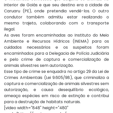
interior de Goiás e que seu destino era a cidade de
Caruaru (PE), onde pretendia vendê-los. O outro
condutor também admitiu estar realizando o
mesmo trajeto, colaborando com o transporte
ilegal.
As aves foram encaminhadas ao Instituto do Meio
Ambiente e Recursos Hídricos (INEMA) para os
cuidados necessários e os suspeitos foram
encaminhados para a Delegacia de Polícia Judiciária
e pelo crime de captura e comercialização de
animais silvestres sem autorização.
Esse tipo de crime se enquadra no artigo 29 da Lei de
Crimes Ambientais (Lei 9.605/98), que criminaliza a
captura e comercialização de animais silvestres sem
autorização, e causa desequilíbrio ecológico,
ameaça espécies em risco de extinção e contribui
para a destruição de habitats naturais.
[video width="848" height="480"