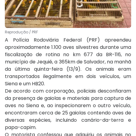
Reprodução / PRF
A Polícia Rodoviária Federal (PRF) apreendeu
aproximadamente 1.100 aves silvestres durante uma
fiscalização de rotina no km 677 da BR-116, no
município de Jequié, a 365km de Salvador, na manhã
da última quinta-feira (13/9). Os animais eram
transportados ilegalmente em dois veículos, um
Siena e um HB20.
De acordo com corporação, policiais desconfiaram
da presença de gaiolas e materiais para captura de
aves no Siena e, ao inspecionarem o outro veículo,
encontraram cerca de 25 gaiolas contendo aves de
diversas espécies, incluindo canário-da-terra e
papa-capim.
O motorista confessou que adquiriu os animais no