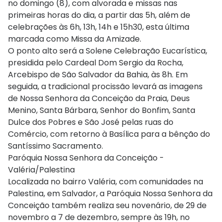
no domingo (8), com alvorada e missas nas
primeiras horas do dia, a partir das 5h, além de
celebrações às 6h, 13h, 14h e 15h30, esta última
marcada como Missa da Amizade.
O ponto alto será a Solene Celebração Eucarística,
presidida pelo Cardeal Dom Sergio da Rocha,
Arcebispo de São Salvador da Bahia, às 8h. Em
seguida, a tradicional procissão levará as imagens
de Nossa Senhora da Conceição da Praia, Deus
Menino, Santa Bárbara, Senhor do Bonfim, Santa
Dulce dos Pobres e São José pelas ruas do
Comércio, com retorno à Basílica para a bênção do
Santíssimo Sacramento.
Paróquia Nossa Senhora da Conceição -
Valéria/Palestina
Localizada no bairro Valéria, com comunidades na
Palestina, em Salvador, a Paróquia Nossa Senhora da
Conceição também realiza seu novenário, de 29 de
novembro a 7 de dezembro, sempre às 19h, no