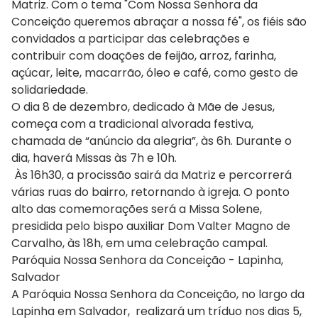
Matriz. Com o tema "Com Nossa Senhora da
Conceição queremos abraçar a nossa fé", os fiéis são
convidados a participar das celebrações e
contribuir com doações de feijão, arroz, farinha,
açúcar, leite, macarrão, óleo e café, como gesto de
solidariedade.
O dia 8 de dezembro, dedicado à Mãe de Jesus,
começa com a tradicional alvorada festiva,
chamada de “anúncio da alegria”, às 6h. Durante o
dia, haverá Missas às 7h e 10h.
Às 16h30, a procissão sairá da Matriz e percorrerá
várias ruas do bairro, retornando à igreja. O ponto
alto das comemorações será a Missa Solene,
presidida pelo bispo auxiliar Dom Valter Magno de
Carvalho, às 18h, em uma celebração campal.
Paróquia Nossa Senhora da Conceição - Lapinha,
Salvador
A Paróquia Nossa Senhora da Conceição, no largo da
Lapinha em Salvador, realizará um tríduo nos dias 5,