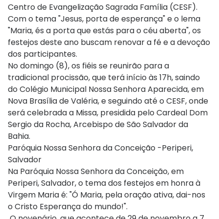
Centro de Evangelização Sagrada Família (CESF).
Com o tema "Jesus, porta de esperança" e o lema
"Maria, és a porta que estás para o céu aberta", os
festejos deste ano buscam renovar a fé e a devoção
dos participantes.
No domingo (8), os fiéis se reunirão para a
tradicional procissão, que terá início às 17h, saindo
do Colégio Municipal Nossa Senhora Aparecida, em
Nova Brasília de Valéria, e seguindo até o CESF, onde
será celebrada a Missa, presidida pelo Cardeal Dom
Sergio da Rocha, Arcebispo de São Salvador da
Bahia.
Paróquia Nossa Senhora da Conceição -Periperi,
Salvador
Na Paróquia Nossa Senhora da Conceição, em
Periperi, Salvador, o tema dos festejos em honra à
Virgem Maria é: "Ó Maria, pela oração ativa, dai-nos
o Cristo Esperança do mundo!".
O novenário, que acontece de 29 de novembro a 7