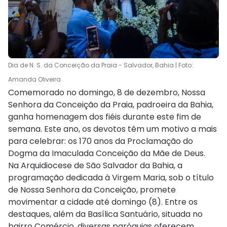
Dia de N. S. da Conceição da Praia - Salvador, Bahia | Foto:
Amanda Oliveira
Comemorado no domingo, 8 de dezembro, Nossa
Senhora da Conceição da Praia, padroeira da Bahia,
ganha homenagem dos fiéis durante este fim de
semana. Este ano, os devotos têm um motivo a mais
para celebrar: os 170 anos da Proclamação do
Dogma da Imaculada Conceição da Mãe de Deus.
Na Arquidiocese de São Salvador da Bahia, a
programação dedicada à Virgem Maria, sob o título
de Nossa Senhora da Conceição, promete
movimentar a cidade até domingo (8). Entre os
destaques, além da Basílica Santuário, situada no
bairro Comércio, diversas paróquias oferecem