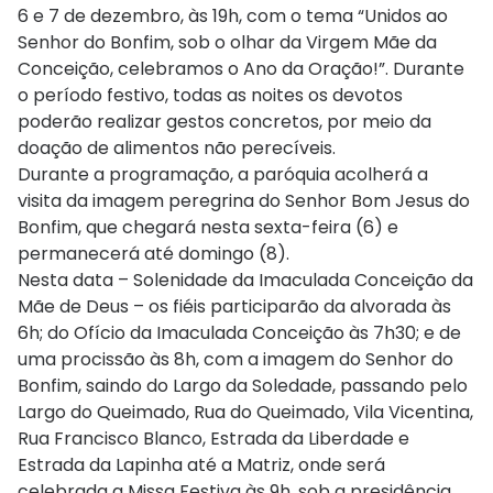
6 e 7 de dezembro, às 19h, com o tema “Unidos ao
Senhor do Bonfim, sob o olhar da Virgem Mãe da
Conceição, celebramos o Ano da Oração!”. Durante
o período festivo, todas as noites os devotos
poderão realizar gestos concretos, por meio da
doação de alimentos não perecíveis.
Durante a programação, a paróquia acolherá a
visita da imagem peregrina do Senhor Bom Jesus do
Bonfim, que chegará nesta sexta-feira (6) e
permanecerá até domingo (8).
Nesta data – Solenidade da Imaculada Conceição da
Mãe de Deus – os fiéis participarão da alvorada às
6h; do Ofício da Imaculada Conceição às 7h30; e de
uma procissão às 8h, com a imagem do Senhor do
Bonfim, saindo do Largo da Soledade, passando pelo
Largo do Queimado, Rua do Queimado, Vila Vicentina,
Rua Francisco Blanco, Estrada da Liberdade e
Estrada da Lapinha até a Matriz, onde será
celebrada a Missa Festiva às 9h, sob a presidência