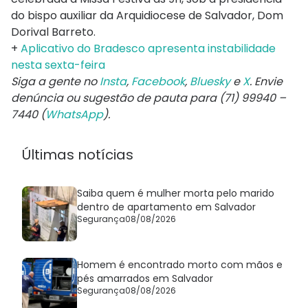
do bispo auxiliar da Arquidiocese de Salvador, Dom
Dorival Barreto.
+
Aplicativo do Bradesco apresenta instabilidade
nesta sexta-feira
Siga a gente no
Insta
,
Facebook
,
Bluesky
e
X
. Envie
denúncia ou sugestão de pauta para (71) 99940 –
7440 (
WhatsApp
).
Últimas notícias
Saiba quem é mulher morta pelo marido
dentro de apartamento em Salvador
Segurança
08/08/2026
Homem é encontrado morto com mãos e
pés amarrados em Salvador
Segurança
08/08/2026