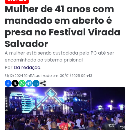
Mulher de 41 anos com
mandado em aberto é
presa no Festival Virada
Salvador
A mulher está sendo custodiada pela PC até ser
encaminhada ao sistema prisional
Por
Da redação
.
31/12/2024 10h11
Atualizado em:
30/01/2025 09h43