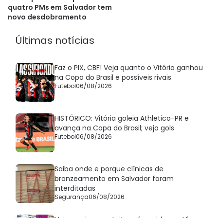
quatro PMs em Salvador tem
novo desdobramento
Últimas notícias
Faz o PIX, CBF! Veja quanto o Vitória ganhou
na Copa do Brasil e possíveis rivais
Futebol
06/08/2026
HISTÓRICO: Vitória goleia Athletico-PR e
avança na Copa do Brasil; veja gols
Futebol
06/08/2026
Saiba onde e porque clínicas de
bronzeamento em Salvador foram
interditadas
Segurança
06/08/2026