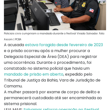
Policiais civis cumpriram o mandado durante o Festival Virada Salvador. Foto:
Ascom | PCBA
A acusada
estava foragida desde fevereiro de 2023
e a prisão ocorreu após a mulher procurar a
Delegacia Especial de Área (DEA) para registrar
uma ocorrência. Durante o procedimento, foi
constatado no sistema policial que havia um
mandado de prisão em aberto
, expedido pelo
Tribunal de Justiça da Bahia, Vara de Jurisdição de
Camamu.
A mulher passará por exame de corpo de delito e
permanecerá custodiada até ser encaminhada ao
sistema prisional.
LEIA MAIS:
Salvamar reforça operação no Festival