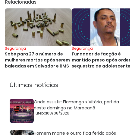
Relacionadas
Segurança
Segurança
Sobe para 27 o número de
Fundador de facção é
mulheres mortas após serem
mantido preso após ordena
baleadas em Salvador e RMS
sequestro de adolescente 
Salvador
Últimas notícias
Onde assistir: Flamengo x Vitória, partida
deste domingo no Maracanã
Futebol
08/08/2026
Homem morre e outro fica ferido após