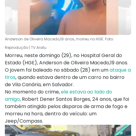
Anderson de Oliveira Macedo,19 anos, morreu no HGE. Foto:
Reprodução | TV Aratu
Morreu, neste domingo (29), no Hospital Geral do
Estado (HGE), Anderson de Oliveira Macedo,19 anos.
O jovem foi baleado no sábado (28) em um
ataque a
tiros
, quando estava dentro de um carro no bairro
de Vila Canária, em Salvador.
No momento do crime,
ele estava ao lado do
amigo
, Robert Dener Santos Borges, 24 anos, que foi
também atingido pelos disparos de arma de fogo e
morreu na hora, dentro do veículo: um
Jeep/Compass.