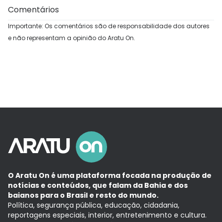
Comentários
Importante: Os comentários são de responsabilidade dos autores
e não representam a opinião do Aratu On.
O Aratu On é uma plataforma focada na produção de
notícias e conteúdos, que falam da Bahia e dos
baianos para o Brasil e resto do mundo.
Política, segurança pública, educação, cidadania,
reportagens especiais, interior, entretenimento e cultura.