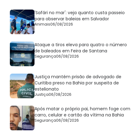
'Safári no mar': veja quanto custa passeio
para observar baleias em Salvador
Animais
06/08/2026
Ataque a tiros eleva para quatro o número
de baleados em Feira de Santana
Segurança
06/08/2026
Justiça mantém prisão de advogado de
Curitiba preso na Bahia por suspeita de
estelionato
Justiça
06/08/2026
Após matar o próprio pai, homem foge com
carro, celular e cartão da vítima na Bahia
Segurança
06/08/2026