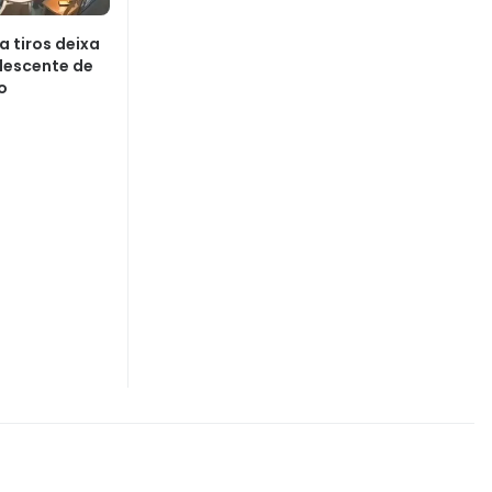
a tiros deixa
lescente de
o