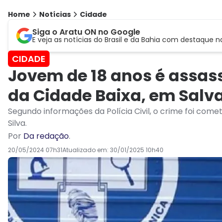
Home
Notícias
Cidade
Siga o Aratu ON no Google
E veja as notícias do Brasil e da Bahia com destaque n
CIDADE
Jovem de 18 anos é assass
da Cidade Baixa, em Salv
Segundo informações da Polícia Civil, o crime foi comet
Silva.
Por
Da redação
.
20/05/2024 07h31
Atualizado em:
30/01/2025 10h40