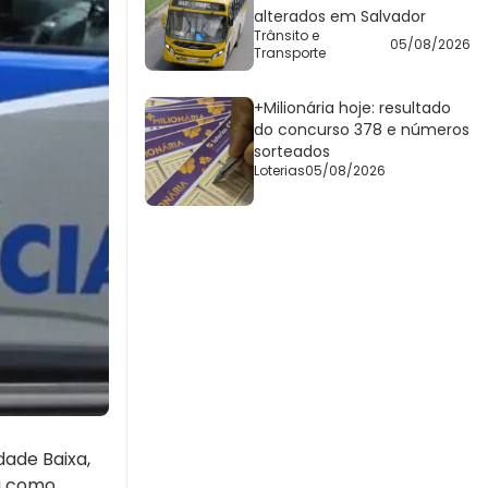
alterados em Salvador
Trânsito e
05/08/2026
Transporte
+Milionária hoje: resultado
do concurso 378 e números
sorteados
Loterias
05/08/2026
dade Baixa,
da como