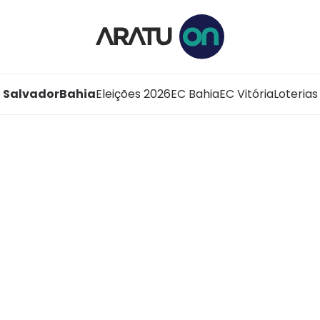
Salvador
Bahia
Eleições 2026
EC Bahia
EC Vitória
Loterias