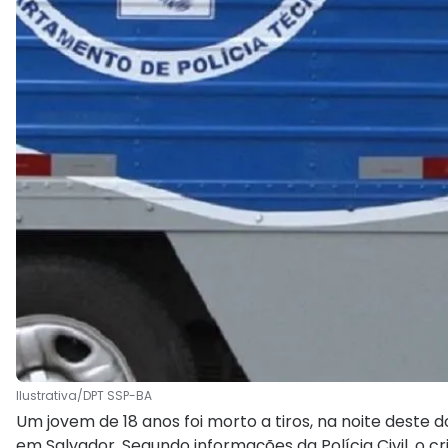
Ilustrativa/DPT SSP-BA
Um jovem de 18 anos foi morto a tiros, na noite deste d
em Salvador. Segundo informações da Polícia Civil, o cr