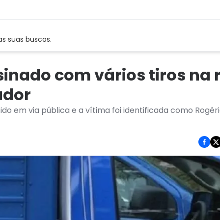
as suas buscas.
inado com vários tiros na 
ador
ido em via pública e a vítima foi identificada como Rogér