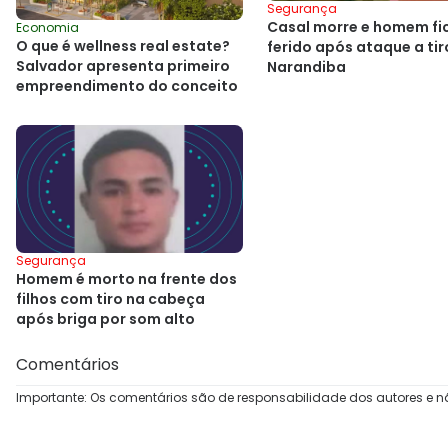
Segurança
Casal morre e homem fi
Economia
O que é wellness real estate?
ferido após ataque a ti
Salvador apresenta primeiro
Narandiba
empreendimento do conceito
Segurança
Homem é morto na frente dos
filhos com tiro na cabeça
após briga por som alto
Comentários
Importante: Os comentários são de responsabilidade dos autores e n