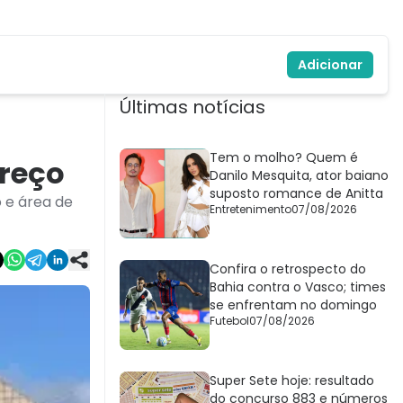
Adicionar
Últimas notícias
Tem o molho? Quem é
preço
Danilo Mesquita, ator baiano
suposto romance de Anitta
 e área de
Entretenimento
07/08/2026
Confira o retrospecto do
Bahia contra o Vasco; times
se enfrentam no domingo
Futebol
07/08/2026
Super Sete hoje: resultado
do concurso 883 e números