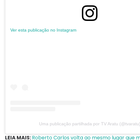
Ver esta publicação no Instagram
Uma publicação partilhada por TV Aratu (@tvaratu
LEIA MAIS:
Roberto Carlos volta ao mesmo lugar que ma