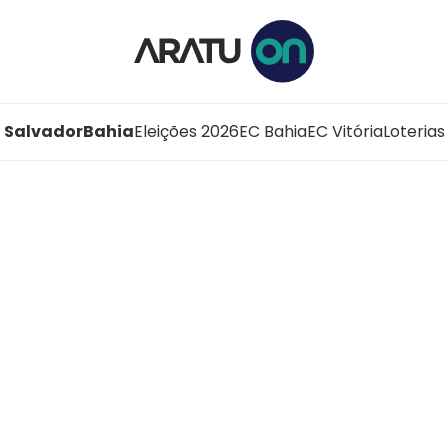
Salvador
Bahia
Eleições 2026
EC Bahia
EC Vitória
Loterias