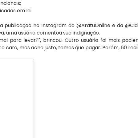
ncionais;
icadas em lei.
uma publicação no Instagram do @AratuOnline e da @Cid
ca, uma usuária comentou sua indignação.
al para levar?", brincou. Outro usuário foi mais pacie
co caro, mas acho justo, temos que pagar. Porém, 60 reai