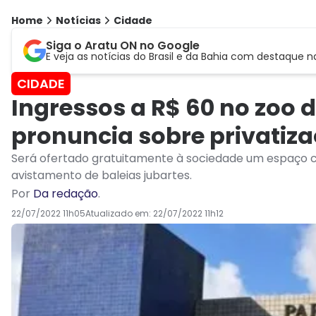
Home
Notícias
Cidade
Siga o Aratu ON no Google
E veja as notícias do Brasil e da Bahia com destaque n
CIDADE
Ingressos a R$ 60 no zoo d
pronuncia sobre privatiza
Será ofertado gratuitamente à sociedade um espaço c
avistamento de baleias jubartes.
Por
Da redação
.
22/07/2022 11h05
Atualizado em:
22/07/2022 11h12