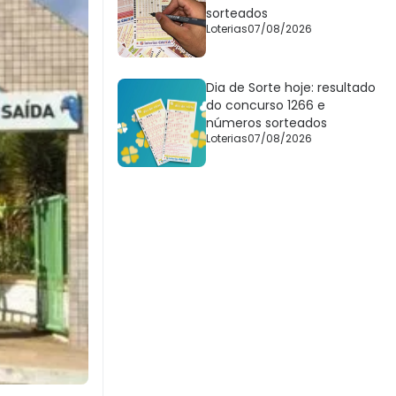
sorteados
Loterias
07/08/2026
Dia de Sorte hoje: resultado
do concurso 1266 e
números sorteados
Loterias
07/08/2026