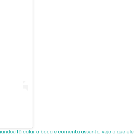
)
ndou fã calar a boca e comenta assunto; veja o que ele