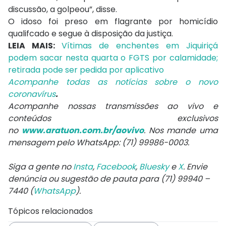
discussão, a golpeou”, disse.
O idoso foi preso em flagrante por homicídio
qualifcado e segue à disposição da justiça.
LEIA MAIS:
Vítimas de enchentes em Jiquiriçá
podem sacar nesta quarta o FGTS por calamidade;
retirada pode ser pedida por aplicativo
Acompanhe todas as notícias sobre o novo
coronavírus
.
‌Acompanhe nossas transmissões ao vivo e
conteúdos exclusivos
no
www.aratuon.com.br/aovivo
. Nos mande uma
mensagem pelo WhatsApp: (71) 99986-0003.
Siga a gente no
Insta
,
Facebook
,
Bluesky
e
X
. Envie
denúncia ou sugestão de pauta para (71) 99940 –
7440 (
WhatsApp
).
Tópicos relacionados