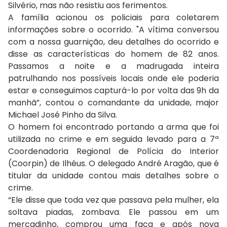
Silvério, mas não resistiu aos ferimentos.
A família acionou os policiais para coletarem
informações sobre o ocorrido. "A vítima conversou
com a nossa guarnição, deu detalhes do ocorrido e
disse as características do homem de 82 anos.
Passamos a noite e a madrugada inteira
patrulhando nos possíveis locais onde ele poderia
estar e conseguimos capturá-lo por volta das 9h da
manhã”, contou o comandante da unidade, major
Michael José Pinho da Silva.
O homem foi encontrado portando a arma que foi
utilizada no crime e em seguida levado para a 7ª
Coordenadoria Regional de Polícia do Interior
(Coorpin) de Ilhéus. O delegado André Aragão, que é
titular da unidade contou mais detalhes sobre o
crime.
“Ele disse que toda vez que passava pela mulher, ela
soltava piadas, zombava. Ele passou em um
mercadinho, comprou uma faca e após nova