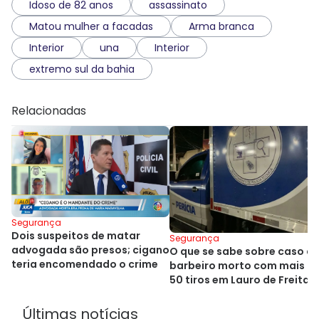
Idoso de 82 anos
assassinato
Matou mulher a facadas
Arma branca
Interior
una
Interior
extremo sul da bahia
Relacionadas
Segurança
Dois suspeitos de matar
Segurança
advogada são presos; cigano
O que se sabe sobre caso d
teria encomendado o crime
barbeiro morto com mais d
50 tiros em Lauro de Freitas
Últimas notícias