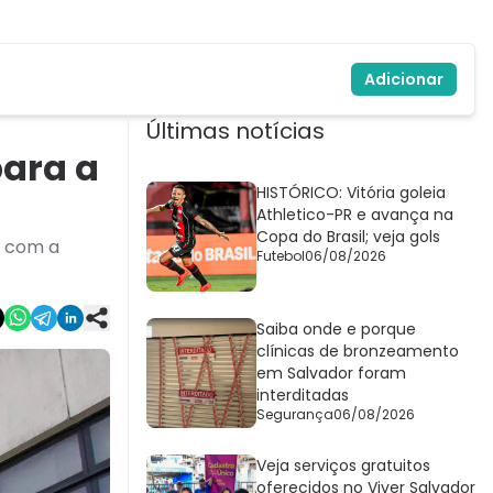
Adicionar
Últimas notícias
para a
HISTÓRICO: Vitória goleia
Athletico-PR e avança na
Copa do Brasil; veja gols
o com a
Futebol
06/08/2026
Saiba onde e porque
clínicas de bronzeamento
em Salvador foram
interditadas
Segurança
06/08/2026
Veja serviços gratuitos
oferecidos no Viver Salvador