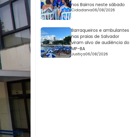
nos Bairros neste sábado
Cidadania
06/08/2026
Barraqueiros e ambulantes
nas praias de Salvador
viram alvo de audiência do
MP-BA
Justiça
06/08/2026