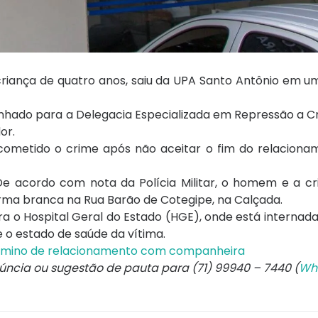
riança de quatro anos, saiu da UPA Santo Antônio em u
nhado para a Delegacia Especializada em Repressão a C
or.
ia cometido o crime após não aceitar o fim do relacio
. De acordo com nota da Polícia Militar, o homem e a 
arma branca na Rua Barão de Cotegipe, na Calçada.
a o Hospital Geral do Estado (HGE), onde está internada
e o estado de saúde da vítima.
érmino de relacionamento com companheira
núncia ou sugestão de pauta para (71) 99940 – 7440 (
Wh