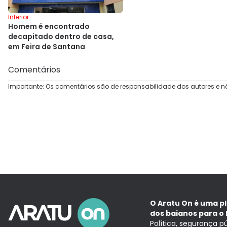
Interior
Homem é encontrado
decapitado dentro de casa,
em Feira de Santana
Comentários
Importante: Os comentários são de responsabilidade dos autores e n
O Aratu On é uma p
dos baianos para o 
Política, segurança p