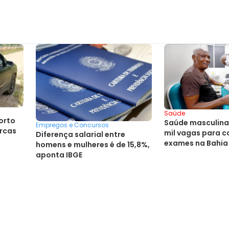
Saúde
orto
Saúde masculina:
Empregos e Concursos
rcas
mil vagas para c
Diferença salarial entre
exames na Bahia
homens e mulheres é de 15,8%,
aponta IBGE