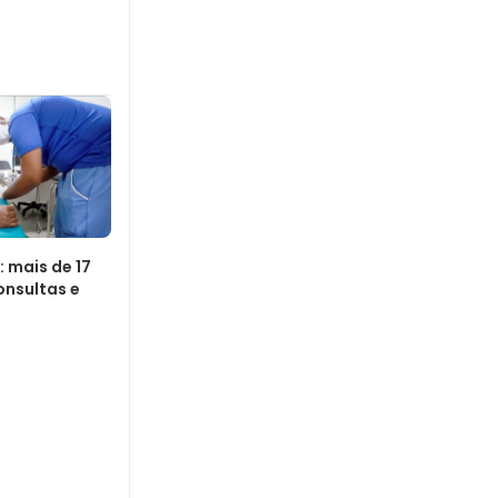
 mais de 17
onsultas e