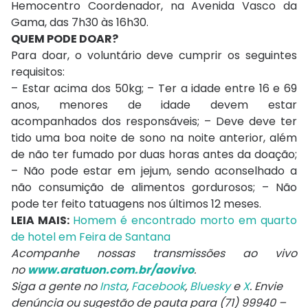
Hemocentro Coordenador, na Avenida Vasco da
Gama, das 7h30 às 16h30.
QUEM PODE DOAR?
Para doar, o voluntário deve cumprir os seguintes
requisitos:
– Estar acima dos 50kg; – Ter a idade entre 16 e 69
anos, menores de idade devem estar
acompanhados dos responsáveis; – Deve deve ter
tido uma boa noite de sono na noite anterior, além
de não ter fumado por duas horas antes da doação;
– Não pode estar em jejum, sendo aconselhado a
não consumição de alimentos gordurosos; – Não
pode ter feito tatuagens nos últimos 12 meses.
LEIA MAIS:
Homem é encontrado morto em quarto
de hotel em Feira de Santana
Acompanhe nossas transmissões ao vivo
no
www.aratuon.com.br/aovivo
.
Siga a gente no
Insta
,
Facebook
,
Bluesky
e
X
. Envie
denúncia ou sugestão de pauta para (71) 99940 –