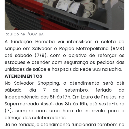
Raul Golinelli/GOV-BA
A fundação Hemoba vai intensificar a coleta de
sangue em Salvador e Região Metropolitana (RMS)
até sábado (7/9), com o objetivo de reforçar os
estoques e atender com segurança os pedidos das
unidades de saúde e hospitais da Rede SUS na Bahia.
ATENDIMENTOS
No Salvador Shopping, o atendimento será até
sábado, dia 7 de setembro, feriado da
Independência, das 8h às 17h. Em Lauro de Freitas, no
Supermercado Assaí, das 8h às 16h, até sexta-feira
(7), sempre com uma hora de intervalo para o
almoço dos colaboradores.
Já no feriado, o atendimento funcionará também no