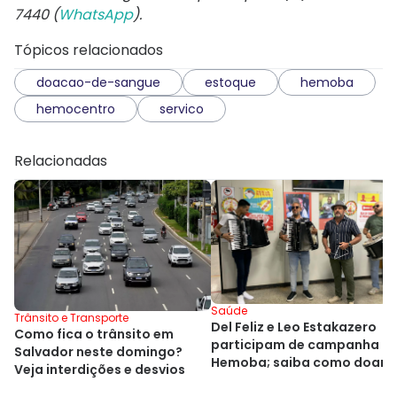
7440 (
WhatsApp
).
Tópicos relacionados
doacao-de-sangue
estoque
hemoba
hemocentro
servico
Relacionadas
Saúde
Trânsito e Transporte
Del Feliz e Leo Estakazero
Como fica o trânsito em
participam de campanha d
Salvador neste domingo?
Hemoba; saiba como doar
Veja interdições e desvios