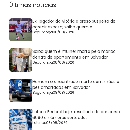
Últimas notícias
Ex-jogador do Vitória é preso suspeito de
agredir esposa; saiba quem é
Segurança
08/08/2026
Saiba quem é mulher morta pelo marido
dentro de apartamento em Salvador
Segurança
08/08/2026
Homem é encontrado morto com mãos e
pés amarrados em Salvador
Segurança
08/08/2026
Loteria Federal hoje: resultado do concurso
6090 e números sorteados
Loterias
08/08/2026