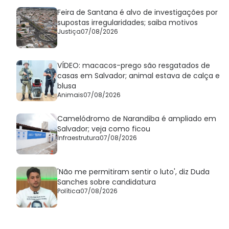
Feira de Santana é alvo de investigações por
supostas irregularidades; saiba motivos
Justiça
07/08/2026
VÍDEO: macacos-prego são resgatados de
casas em Salvador; animal estava de calça e
blusa
Animais
07/08/2026
Camelódromo de Narandiba é ampliado em
Salvador; veja como ficou
Infraestrutura
07/08/2026
'Não me permitiram sentir o luto', diz Duda
Sanches sobre candidatura
Política
07/08/2026