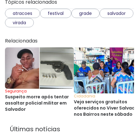
Tópicos relacionados
atracoes
festival
grade
salvador
virada
Relacionadas
Segurança
Cidadania
Suspeito morre após tentar
Veja serviços gratuitos
assaltar policial militar em
oferecidos no Viver Salvado
Salvador
nos Bairros neste sábado
Últimas notícias