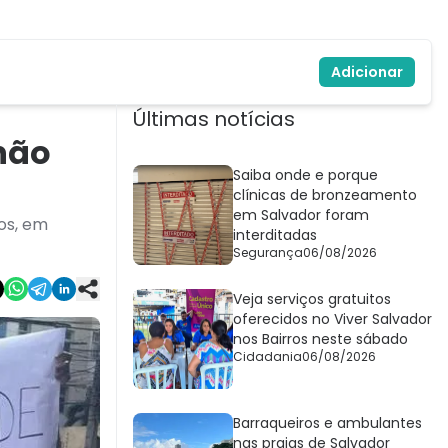
Adicionar
Últimas notícias
não
Saiba onde e porque
clínicas de bronzeamento
em Salvador foram
os, em
interditadas
Segurança
06/08/2026
Veja serviços gratuitos
oferecidos no Viver Salvador
nos Bairros neste sábado
Cidadania
06/08/2026
Barraqueiros e ambulantes
nas praias de Salvador