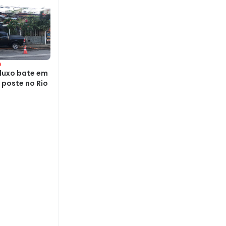
e
luxo bate em
 poste no Rio