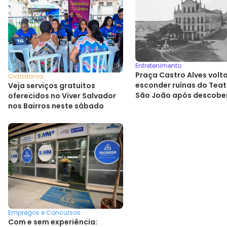
Entretenimento
Praça Castro Alves volta
Cidadania
esconder ruínas do Teat
Veja serviços gratuitos
São João após descobe
oferecidos no Viver Salvador
histórica
nos Bairros neste sábado
Empregos e Concursos
Com e sem experiência: