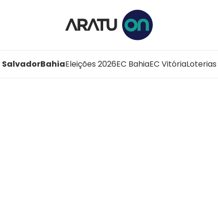
Salvador
Bahia
Eleições 2026
EC Bahia
EC Vitória
Loterias