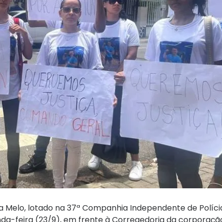
eira Melo, lotado na 37ª Companhia Independente de Polícia
da-feira (23/9), em frente à Corregedoria da corporaçã