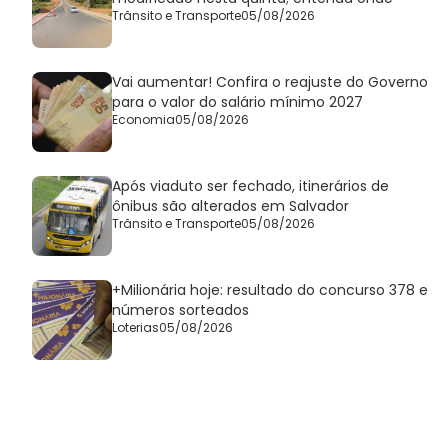
Trânsito e Transporte
05/08/2026
Vai aumentar! Confira o reajuste do Governo
para o valor do salário mínimo 2027
Economia
05/08/2026
Após viaduto ser fechado, itinerários de
ônibus são alterados em Salvador
Trânsito e Transporte
05/08/2026
+Milionária hoje: resultado do concurso 378 e
números sorteados
Loterias
05/08/2026