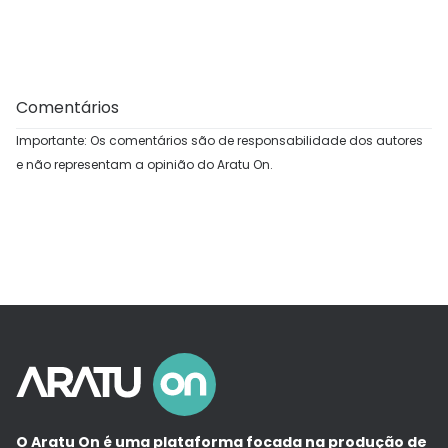
Comentários
Importante: Os comentários são de responsabilidade dos autores
e não representam a opinião do Aratu On.
O Aratu On é uma plataforma focada na produção de