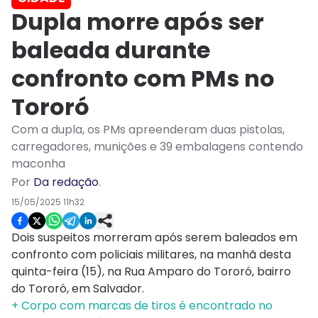
Dupla morre após ser
baleada durante
confronto com PMs no
Tororó
Com a dupla, os PMs apreenderam duas pistolas,
carregadores, munições e 39 embalagens contendo
maconha
Por
Da redação
.
15/05/2025 11h32
Dois suspeitos morreram após serem baleados em
confronto com policiais militares, na manhã desta
quinta-feira (15), na Rua Amparo do Tororó, bairro
do Tororó, em Salvador.
+ Corpo com marcas de tiros é encontrado no