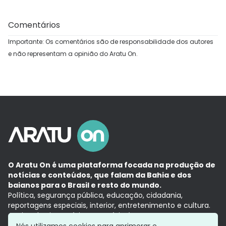
Comentários
Importante: Os comentários são de responsabilidade dos autores
e não representam a opinião do Aratu On.
O Aratu On é uma plataforma focada na produção de
notícias e conteúdos, que falam da Bahia e dos
baianos para o Brasil e resto do mundo.
Política, segurança pública, educação, cidadania,
reportagens especiais, interior, entretenimento e cultura.
Aqui, tudo vira notícia e a notícia é no tempo presente,
com a credibilidade do
Grupo Aratu.