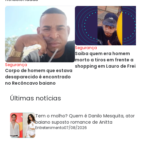
Segurança
Saiba quem era homem
morto a tiros em frente a
Segurança
shopping em Lauro de Freit
Corpo de homem que estava
desaparecido é encontrado
no Recôncavo baiano
Últimas notícias
Tem o molho? Quem é Danilo Mesquita, ator
baiano suposto romance de Anitta
Entretenimento
07/08/2026