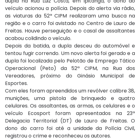
dupla na Rua Luiz Costa, em Ipitanga, o dono do
veículo acionou a polícia. Depois do alerta via rádio,
as viaturas da 52ª CIPM realizaram uma busca na
região e o carro foi avistado no Centro de Lauro de
Freitas. Houve perseguição e o casal de assaltantes
acabou colidindo o veículo.
Depois da batida, a dupla desceu do automóvel e
tentou fugir correndo. Um novo alerta foi gerado e a
dupla foi localizada pelo Pelotão de Emprego Tático
Operacional (Peto) da 52ª CIPM, na Rua dos
Vereadores, próximo do Ginásio Municipal de
Esportes.
Com eles foram apreendidos um revólver calibre 38,
munições, uma pistola de brinquedo e quatro
celulares. Os assaltantes, as armas, os celulares e o
veículo Ecosport foram apresentados na 23ª
Delegacia Territorial (DT) de Lauro de Freitas. O
dono do carro foi até a unidade da Polícia Civil,
registrou o crime e reconheceu os autores.