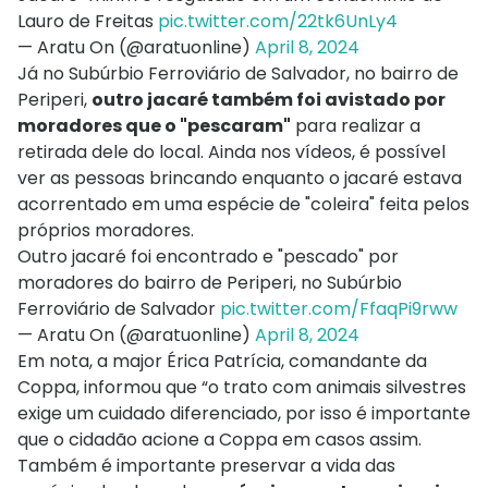
Lauro de Freitas
pic.twitter.com/22tk6UnLy4
— Aratu On (@aratuonline)
April 8, 2024
Já no Subúrbio Ferroviário de Salvador, no bairro de
Periperi,
outro jacaré também foi avistado por
moradores que o "pescaram"
para realizar a
retirada dele do local. Ainda nos vídeos, é possível
ver as pessoas brincando enquanto o jacaré estava
acorrentado em uma espécie de "coleira" feita pelos
próprios moradores.
Outro jacaré foi encontrado e "pescado" por
moradores do bairro de Periperi, no Subúrbio
Ferroviário de Salvador
pic.twitter.com/FfaqPi9rww
— Aratu On (@aratuonline)
April 8, 2024
Em nota, a major Érica Patrícia, comandante da
Coppa, informou que “o trato com animais silvestres
exige um cuidado diferenciado, por isso é importante
que o cidadão acione a Coppa em casos assim.
Também é importante preservar a vida das