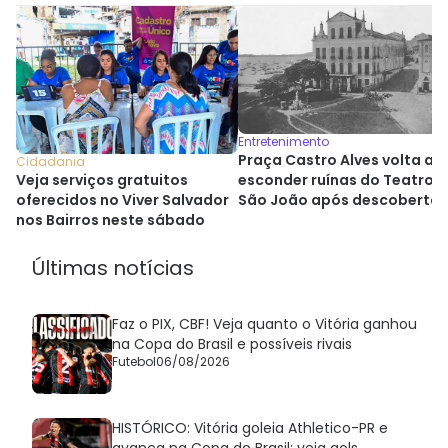
Entretenimento
Praça Castro Alves volta a
Cidadania
esconder ruínas do Teatro
Veja serviços gratuitos
São João após descoberta
oferecidos no Viver Salvador
histórica
nos Bairros neste sábado
Últimas notícias
Faz o PIX, CBF! Veja quanto o Vitória ganhou
na Copa do Brasil e possíveis rivais
Futebol
06/08/2026
HISTÓRICO: Vitória goleia Athletico-PR e