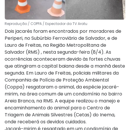
Reprodução / COPPA / Espectador da TV Aratu
Dois jacarés foram encontrados por moradores de
Periperi, no Subúrbio Ferroviário de Salvador, e de
Lauro de Freitas, na Região Metropolitana de
Salvador (RMS) , nesta segunda-feira (8/4). As
ocorrências aconteceram devido às fortes chuvas
que atingiram a capital baiana desde a manhã deste
segunda. Em Lauro de Freitas, policiais militares da
Companhia de Polícia de Proteção Ambiental
(Coppa) resgataram o animal, da espécie jacaré-
mirim, na área comum de um condomínio no bairro
Areia Branca, na RMS. A equipe realizou o manejo e
encaminhamento do animal para o Centro de
Triagem de Animais Silvestres (Cetas) do Inema,
onde receberá os devidos cuidados.
Jacaré-mirim é resgatado em um condomínio de