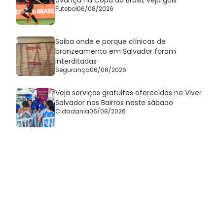
avança na Copa do Brasil; veja gols
Futebol
06/08/2026
Saiba onde e porque clínicas de
bronzeamento em Salvador foram
interditadas
Segurança
06/08/2026
Veja serviços gratuitos oferecidos no Viver
Salvador nos Bairros neste sábado
Cidadania
06/08/2026