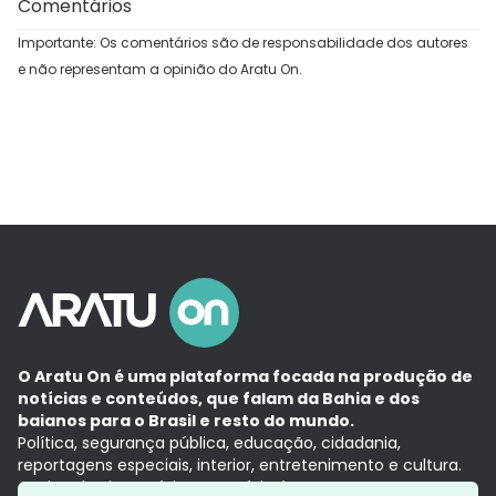
Comentários
Importante: Os comentários são de responsabilidade dos autores
e não representam a opinião do Aratu On.
O Aratu On é uma plataforma focada na produção de
notícias e conteúdos, que falam da Bahia e dos
baianos para o Brasil e resto do mundo.
Política, segurança pública, educação, cidadania,
reportagens especiais, interior, entretenimento e cultura.
Aqui, tudo vira notícia e a notícia é no tempo presente,