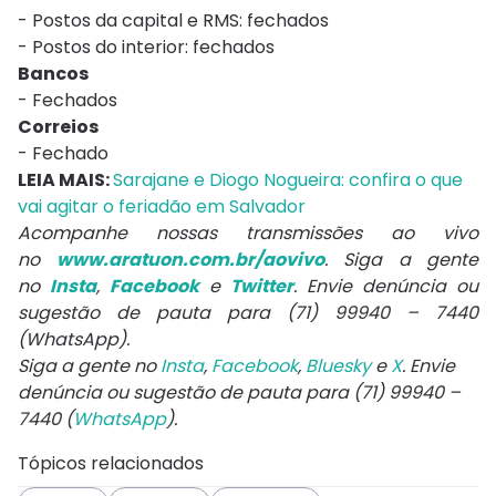
- Postos da capital e RMS: fechados
- Postos do interior: fechados
Bancos
- Fechados
Correios
- Fechado
LEIA MAIS:
Sarajane e Diogo Nogueira: confira o que
vai agitar o feriadão em Salvador
Acompanhe nossas transmissões ao vivo
no
www.aratuon.com.br/aovivo
. Siga a gente
no
Insta
,
Facebook
e
Twitter
. Envie denúncia ou
sugestão de pauta para (71) 99940 – 7440
(WhatsApp).
Siga a gente no
Insta
,
Facebook
,
Bluesky
e
X
. Envie
denúncia ou sugestão de pauta para (71) 99940 –
7440 (
WhatsApp
).
Tópicos relacionados