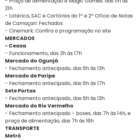
- Praça de alimentação e Magic Games: das 11h às
21h
- Lotérica, SAC e Cartórios do 1º e 2º Ofício de Notas
de Camaçari: Fechados
- Cinemark: Confira a programação no site
MERCADOS
- Ceasa
- Funcionamento, das 3h às 17h
Mercado do Ogunjá
- Fechamento antecipado, das 6h às 13h
Mercado de Paripe
- Fechamento antecipado, das 6h às 17h
Sete Portas
- Fechamento antecipado, das 6h às 13h
Mercado do Rio Vermelho
- Fechamento antecipado - boxes, das 7h às 14h, e
praça de alimentação, das 7h às 16h
TRANSPORTE
Metrô