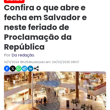
Confira o que abre e
fecha em Salvador e
neste feriado de
Proclamação da
República
Por
Da redação
.
14/11/2024 18h25
Atualizado em:
04/02/2025 09h17