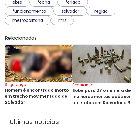
abre
fecha
feriado
funcionamento
salvador
regiao
metropolitana
rms
Relacionadas
Segurança
Segurança
Homem é encontrado morto
Sobe para 27 o número de
em trecho movimentado de
mulheres mortas após sere
Salvador
baleadas em Salvador e RM
Últimas notícias