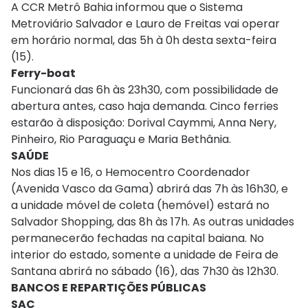
A CCR Metrô Bahia informou que o Sistema
Metroviário Salvador e Lauro de Freitas vai operar
em horário normal, das 5h à 0h desta sexta-feira
(15).
Ferry-boat
Funcionará das 6h às 23h30, com possibilidade de
abertura antes, caso haja demanda. Cinco ferries
estarão à disposição: Dorival Caymmi, Anna Nery,
Pinheiro, Rio Paraguaçu e Maria Bethânia.
SAÚDE
Nos dias 15 e 16, o Hemocentro Coordenador
(Avenida Vasco da Gama) abrirá das 7h às 16h30, e
a unidade móvel de coleta (hemóvel) estará no
Salvador Shopping, das 8h às 17h. As outras unidades
permanecerão fechadas na capital baiana. No
interior do estado, somente a unidade de Feira de
Santana abrirá no sábado (16), das 7h30 às 12h30.
BANCOS E REPARTIÇÕES PÚBLICAS
SAC