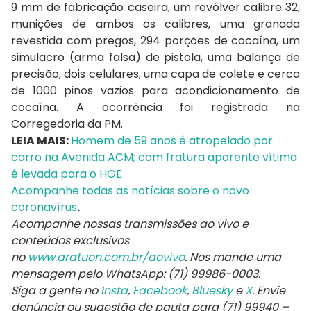
9 mm de fabricação caseira, um revólver calibre 32,
munições de ambos os calibres, uma granada
revestida com pregos, 294 porções de cocaína, um
simulacro (arma falsa) de pistola, uma balança de
precisão, dois celulares, uma capa de colete e cerca
de 1000 pinos vazios para acondicionamento de
cocaína. A ocorrência foi registrada na
Corregedoria da PM.
LEIA MAIS:
Homem de 59 anos é atropelado por
carro na Avenida ACM; com fratura aparente vítima
é levada para o HGE
Acompanhe todas as notícias sobre o novo
coronavírus
.
Acompanhe nossas transmissões ao vivo e
conteúdos exclusivos
no
www.aratuon.com.br/aovivo
. Nos mande uma
mensagem pelo WhatsApp: (71) 99986-0003.
Siga a gente no
Insta
,
Facebook
,
Bluesky
e
X
. Envie
denúncia ou sugestão de pauta para (71) 99940 –