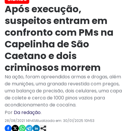
Após execução,
suspeitos entram em
confronto com PMs na
Capelinha de São
Caetano e dois
criminosos morrem
Na ação, foram apreendidos armas e drogas, além
de munições, uma granada revestida com pregos,
uma balança de precisão, dois celulares, uma capa
de colete e cerca de 1000 pinos vazios para
acondicionamento de cocaína.
Por
Da redação
.
28/08/2021 14h41
Atualizado em:
30/01/2025 10h53