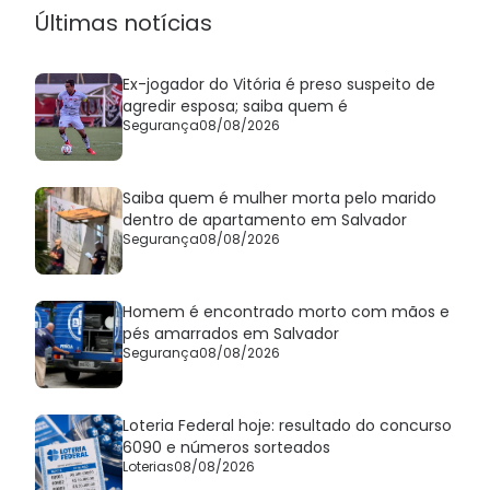
Últimas notícias
Ex-jogador do Vitória é preso suspeito de
agredir esposa; saiba quem é
Segurança
08/08/2026
Saiba quem é mulher morta pelo marido
dentro de apartamento em Salvador
Segurança
08/08/2026
Homem é encontrado morto com mãos e
pés amarrados em Salvador
Segurança
08/08/2026
Loteria Federal hoje: resultado do concurso
6090 e números sorteados
Loterias
08/08/2026