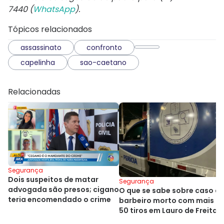
7440 (
WhatsApp
).
Tópicos relacionados
assassinato
confronto
capelinha
sao-caetano
Relacionadas
Segurança
Dois suspeitos de matar
Segurança
advogada são presos; cigano
O que se sabe sobre caso d
teria encomendado o crime
barbeiro morto com mais d
50 tiros em Lauro de Freitas