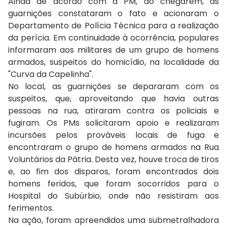
Ainda de acordo com a PM, ao chegarem, as
guarnições constataram o fato e acionaram o
Departamento de Polícia Técnica para a realização
da perícia. Em continuidade à ocorrência, populares
informaram aos militares de um grupo de homens
armados, suspeitos do homicídio, na localidade da
"Curva da Capelinha".
No local, as guarnições se depararam com os
suspeitos, que, aproveitando que havia outras
pessoas na rua, atiraram contra os policiais e
fugiram. Os PMs solicitaram apoio e realizaram
incursões pelos prováveis locais de fuga e
encontraram o grupo de homens armados na Rua
Voluntários da Pátria. Desta vez, houve troca de tiros
e, ao fim dos disparos, foram encontrados dois
homens feridos, que foram socorridos para o
Hospital do Subúrbio, onde não resistiram aos
ferimentos.
Na ação, foram apreendidos uma submetralhadora