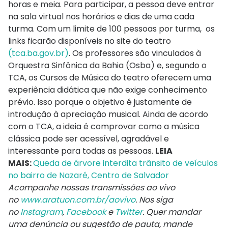
horas e meia. Para participar, a pessoa deve entrar
na sala virtual nos horários e dias de uma cada
turma. Com um limite de 100 pessoas por turma, os
links ficarão disponíveis no site do teatro
(tca.ba.gov.br)
. Os professores são vinculados à
Orquestra Sinfônica da Bahia (Osba) e, segundo o
TCA, os Cursos de Música do teatro oferecem uma
experiência didática que não exige conhecimento
prévio. Isso porque o objetivo é justamente de
introdução à apreciação musical. Ainda de acordo
com o TCA, a ideia é comprovar como a música
clássica pode ser acessível, agradável e
interessante para todas as pessoas.
LEIA
MAIS:
Queda de árvore interdita trânsito de veículos
no bairro de Nazaré, Centro de Salvador
Acompanhe nossas transmissões ao vivo
no
www.aratuon.com.br/aovivo
. Nos siga
no
Instagram
,
Facebook
e
Twitter
. Quer mandar
uma denúncia ou sugestão de pauta, mande