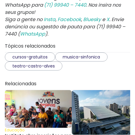
WhatsApp para
(71) 99940 – 7440
. Nos insira nos
seus grupos!
Siga a gente no
Insta
,
Facebook
,
Bluesky
e
X
. Envie
denúncia ou sugestão de pauta para (71) 99940 –
7440 (
WhatsApp
).
Tópicos relacionados
cursos-gratuitos
musica-sinfonica
teatro-castro-alves
Relacionadas
Educação