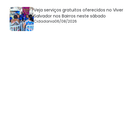
Veja serviços gratuitos oferecidos no Viver
Salvador nos Bairros neste sábado
Cidadania
06/08/2026