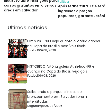
Instituto abre inscrições para
Política
cursos gratuitos em diversas
Após reabertura, TCA terá
áreas em Salvador
ingressos a preços
populares, garante Jerônim
Últimas notícias
Faz o PIX, CBF! Veja quanto o Vitória ganhou
na Copa do Brasil e possíveis rivais
Futebol
06/08/2026
HISTÓRICO: Vitória goleia Athletico-PR e
avança na Copa do Brasil; veja gols
Futebol
06/08/2026
Saiba onde e porque clínicas de
bronzeamento em Salvador foram
interditadas
Segurança
06/08/2026