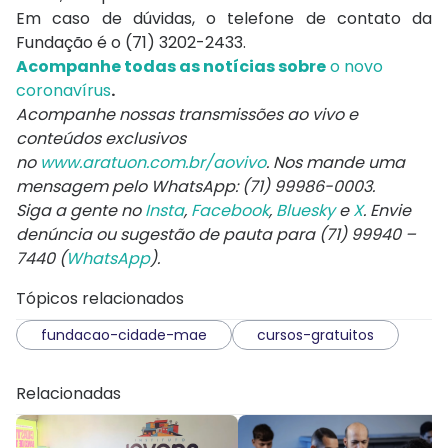
Em caso de dúvidas, o telefone de contato da
Fundação é o (71) 3202-2433.
Acompanhe todas as notícias sobre
o novo
coronavírus
.
Acompanhe nossas transmissões ao vivo e
conteúdos exclusivos
no
www.aratuon.com.br/aovivo
. Nos mande uma
mensagem pelo WhatsApp: (71) 99986-0003.
Siga a gente no
Insta
,
Facebook
,
Bluesky
e
X
. Envie
denúncia ou sugestão de pauta para (71) 99940 –
7440 (
WhatsApp
).
Tópicos relacionados
fundacao-cidade-mae
cursos-gratuitos
Relacionadas