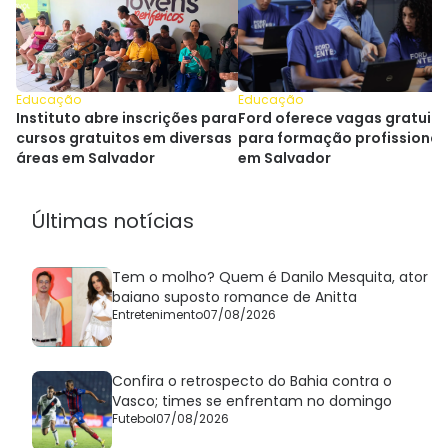
Educação
Educação
Instituto abre inscrições para
Ford oferece vagas gratuit
cursos gratuitos em diversas
para formação profissional
áreas em Salvador
em Salvador
Últimas notícias
Tem o molho? Quem é Danilo Mesquita, ator
baiano suposto romance de Anitta
Entretenimento
07/08/2026
Confira o retrospecto do Bahia contra o
Vasco; times se enfrentam no domingo
Futebol
07/08/2026