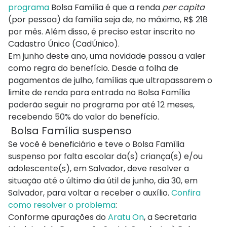
programa
Bolsa Família é que a renda
per capita
(por pessoa) da família seja de, no máximo, R$ 218
por mês. Além disso, é preciso estar inscrito no
Cadastro Único (CadÚnico).
Em junho deste ano, uma novidade passou a valer
como regra do benefício. Desde a folha de
pagamentos de julho, famílias que ultrapassarem o
limite de renda para entrada no Bolsa Família
poderão seguir no programa por até 12 meses,
recebendo 50% do valor do benefício.
Bolsa Família suspenso
Se você é beneficiário e teve o Bolsa Família
suspenso por falta escolar da(s) criança(s) e/ou
adolescente(s), em Salvador, deve resolver a
situação até o último dia útil de junho, dia 30, em
Salvador, para voltar a receber o auxílio.
Confira
como resolver o problema
:
Conforme apurações do
Aratu On
, a Secretaria