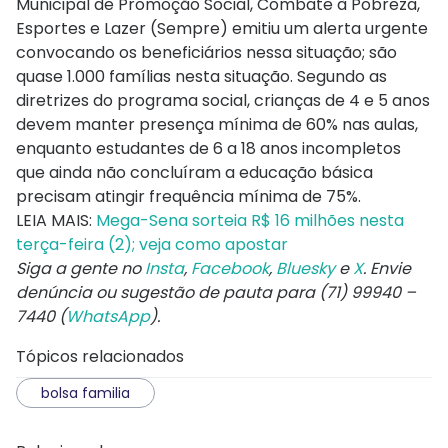
Municipal de Promoção Social, Combate à Pobreza,
Esportes e Lazer (Sempre) emitiu um alerta urgente
convocando os beneficiários nessa situação; são
quase 1.000 famílias nesta situação. Segundo as
diretrizes do programa social, crianças de 4 e 5 anos
devem manter presença mínima de 60% nas aulas,
enquanto estudantes de 6 a 18 anos incompletos
que ainda não concluíram a educação básica
precisam atingir frequência mínima de 75%.
LEIA MAIS:
Mega-Sena sorteia R$ 16 milhões nesta
terça-feira (2); veja como apostar
Siga a gente no
Insta
,
Facebook
,
Bluesky
e
X
. Envie
denúncia ou sugestão de pauta para (71) 99940 –
7440 (
WhatsApp
).
Tópicos relacionados
bolsa familia