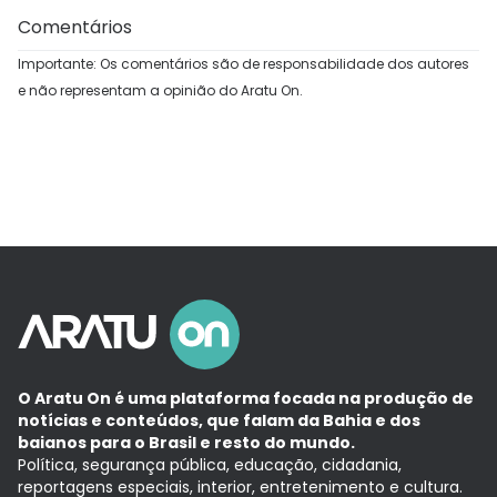
Comentários
Importante: Os comentários são de responsabilidade dos autores
e não representam a opinião do Aratu On.
O Aratu On é uma plataforma focada na produção de
notícias e conteúdos, que falam da Bahia e dos
baianos para o Brasil e resto do mundo.
Política, segurança pública, educação, cidadania,
reportagens especiais, interior, entretenimento e cultura.