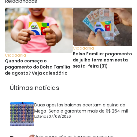
Relacionadas
Cidadania
Bolsa Família: pagamentos
Cidadania
de julho terminam nesta
Quando começa o
sexta-feira (31)
pagamento do Bolsa Família
de agosto? Veja calendário
Últimas notícias
Duas apostas baianas acertam a quina da
Mega-Sena e garantem mais de R$ 264 mil
Loterias
07/08/2026
Veja quem são os homens presos na