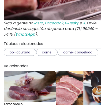
Siga a gente no
Insta
,
Facebook
,
Bluesky
e
X
. Envie
denúncia ou sugestão de pauta para (71) 99940 –
7440 (
WhatsApp
).
Tópicos relacionados
boi-dourado
carne
carne-congelada
Relacionadas
Agronegócio