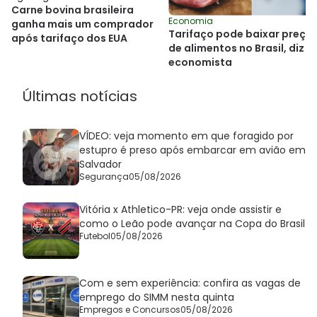
Carne bovina brasileira
Economia
ganha mais um comprador
Tarifaço pode baixar preço
após tarifaço dos EUA
de alimentos no Brasil, diz
economista
Últimas notícias
VÍDEO: veja momento em que foragido por
estupro é preso após embarcar em avião em
Salvador
Segurança
05/08/2026
Vitória x Athletico-PR: veja onde assistir e
como o Leão pode avançar na Copa do Brasil
Futebol
05/08/2026
Com e sem experiência: confira as vagas de
emprego do SIMM nesta quinta
Empregos e Concursos
05/08/2026