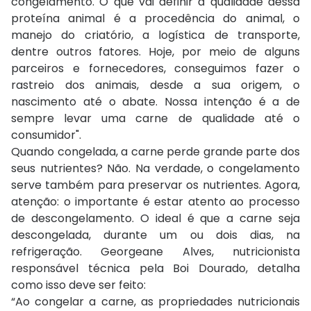
congelamento. O que vai definir a qualidade dessa
proteína animal é a procedência do animal, o
manejo do criatório, a logística de transporte,
dentre outros fatores. Hoje, por meio de alguns
parceiros e fornecedores, conseguimos fazer o
rastreio dos animais, desde a sua origem, o
nascimento até o abate. Nossa intenção é a de
sempre levar uma carne de qualidade até o
consumidor".
Quando congelada, a carne perde grande parte dos
seus nutrientes? Não. Na verdade, o congelamento
serve também para preservar os nutrientes. Agora,
atenção: o importante é estar atento ao processo
de descongelamento. O ideal é que a carne seja
descongelada, durante um ou dois dias, na
refrigeração. Georgeane Alves, nutricionista
responsável técnica pela Boi Dourado, detalha
como isso deve ser feito:
“Ao congelar a carne, as propriedades nutricionais