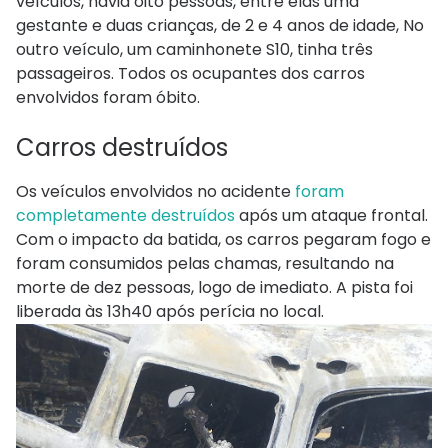
veículos, havia oito pessoas, entre elas uma
gestante e duas crianças, de 2 e 4 anos de idade, No
outro veículo, um caminhonete S10, tinha três
passageiros. Todos os ocupantes dos carros
envolvidos foram óbito.
Carros destruídos
Os veículos envolvidos no acidente
foram
completamente destruídos
após um ataque frontal.
Com o impacto da batida, os carros pegaram fogo e
foram consumidos pelas chamas, resultando na
morte de dez pessoas, logo de imediato. A pista foi
liberada às 13h40 após perícia no local.