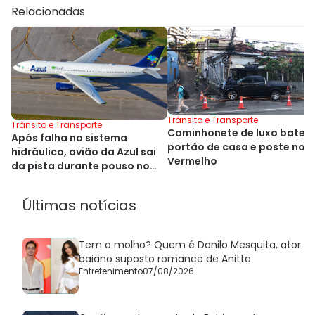
Relacionadas
Trânsito e Transporte
Trânsito e Transporte
Caminhonete de luxo bate 
Após falha no sistema
portão de casa e poste no R
hidráulico, avião da Azul sai
Vermelho
da pista durante pouso no
Alasca
Últimas notícias
Tem o molho? Quem é Danilo Mesquita, ator
baiano suposto romance de Anitta
Entretenimento
07/08/2026