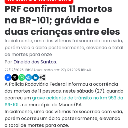
PRF confirma 11 mortos
na BR-101; grávida e
duas crianças entre eles
Inicialmente, uma das vítimas foi socorrida com vida,
porém veio a óbito posteriormente, elevando o total
de mortes para onze
Por
Dinaldo dos Santos
.
27/12/2025 18h13
Atualizado em:
27/12/2025 18h40
A Polícia Rodoviária Federal informou a ocorrência
das mortes de 11 pessoas, neste sábado (27), quando
ocorreu um
grave acidente de trânsito no km 953 da
BR-101
, no município de Mucuri/BA.
Inicialmente, uma das vítimas foi socorrida com vida,
porém ocorreu um óbito posteriormente, elevando
o total de mortes para onze.