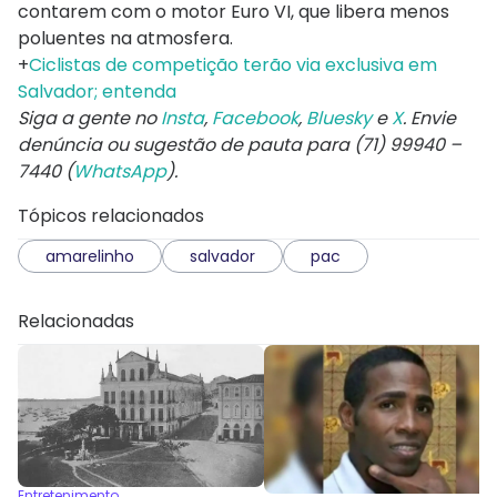
contarem com o motor Euro VI, que libera menos
poluentes na atmosfera.
+
Ciclistas de competição terão via exclusiva em
Salvador; entenda
Siga a gente no
Insta
,
Facebook
,
Bluesky
e
X
. Envie
denúncia ou sugestão de pauta para (71) 99940 –
7440 (
WhatsApp
).
Tópicos relacionados
amarelinho
salvador
pac
Relacionadas
Entretenimento