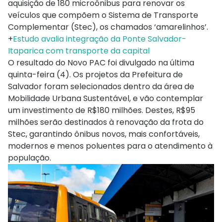
aquisição de 180 microônibus para renovar os
veículos que compõem o Sistema de Transporte
Complementar (Stec), os chamados ‘amarelinhos’.
+
Estudo avalia integração da Ponte Salvador-
Itaparica com transporte da capital
O resultado do Novo PAC foi divulgado na última
quinta-feira (4). Os projetos da Prefeitura de
Salvador foram selecionados dentro da área de
Mobilidade Urbana Sustentável, e vão contemplar
um investimento de R$180 milhões. Destes, R$95
milhões serão destinados à renovação da frota do
Stec, garantindo ônibus novos, mais confortáveis,
modernos e menos poluentes para o atendimento à
população.