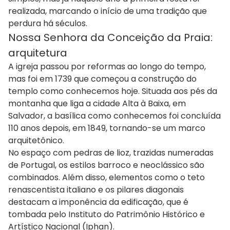
realizada, marcando o início de uma tradição que
perdura há séculos.
Nossa Senhora da Conceição da Praia:
arquitetura
A igreja passou por reformas ao longo do tempo,
mas foi em 1739 que começou a construção do
templo como conhecemos hoje. Situada aos pés da
montanha que liga a cidade Alta à Baixa, em
Salvador, a basílica como conhecemos foi concluída
110 anos depois, em 1849, tornando-se um marco
arquitetônico.
No espaço com pedras de lioz, trazidas numeradas
de Portugal, os estilos barroco e neoclássico são
combinados. Além disso, elementos como o teto
renascentista italiano e os pilares diagonais
destacam a imponência da edificação, que é
tombada pelo Instituto do Patrimônio Histórico e
Artístico Nacional (Iphan).