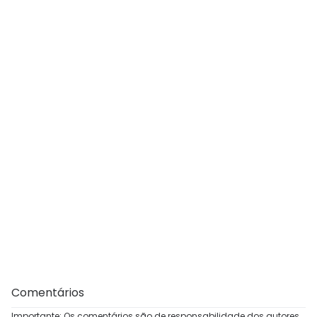
Comentários
Importante: Os comentários são de responsabilidade dos autores