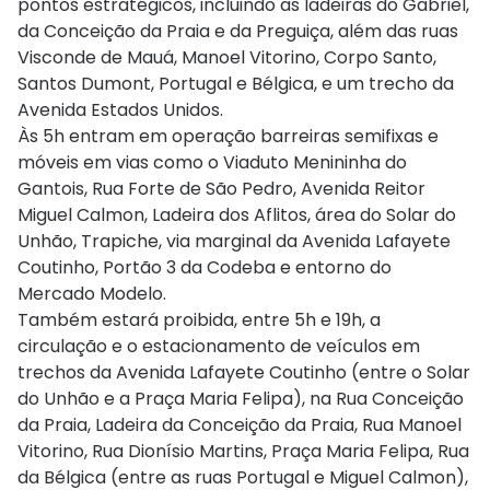
pontos estratégicos, incluindo as ladeiras do Gabriel,
da Conceição da Praia e da Preguiça, além das ruas
Visconde de Mauá, Manoel Vitorino, Corpo Santo,
Santos Dumont, Portugal e Bélgica, e um trecho da
Avenida Estados Unidos.
Às 5h entram em operação barreiras semifixas e
móveis em vias como o Viaduto Menininha do
Gantois
, Rua Forte de São Pedro, Avenida Reitor
Miguel Calmon, Ladeira dos Aflitos, área do Solar do
Unhão, Trapiche, via marginal da Avenida
Lafayete
Coutinho, Portão 3 da
Codeba
e entorno do
Mercado Modelo.
Também estará proibida, entre 5h e 19h, a
circulação e o estacionamento de veículos em
trechos da Avenida
Lafayete
Coutinho (entre o Solar
do Unhão e a Praça Maria Felipa), na Rua Conceição
da Praia, Ladeira da Conceição da Praia, Rua Manoel
Vitorino, Rua Dionísio Martins, Praça Maria Felipa, Rua
da Bélgica (entre as ruas Portugal e Miguel Calmon),