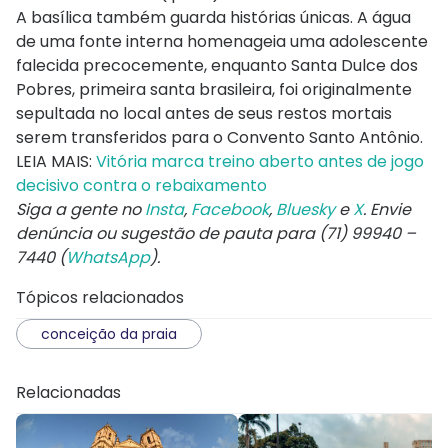
A basílica também guarda histórias únicas. A água
de uma fonte interna homenageia uma adolescente
falecida precocemente, enquanto Santa Dulce dos
Pobres, primeira santa brasileira, foi originalmente
sepultada no local antes de seus restos mortais
serem transferidos para o Convento Santo Antônio.
LEIA MAIS:
Vitória marca treino aberto antes de jogo
decisivo contra o rebaixamento
Siga a gente no
Insta
,
Facebook
,
Bluesky
e
X
. Envie
denúncia ou sugestão de pauta para (71) 99940 –
7440 (
WhatsApp
).
Tópicos relacionados
conceição da praia
Relacionadas