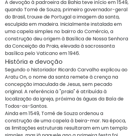
A devoção à padroeira da Bahia teve início em 1549,
quando Tomé de Souza, primeiro governador-geral
do Brasil, trouxe de Portugal a imagem da santa,
esculpida em madeira. Inicialmente instalada em
uma capela simples no bairro do Comércio, a
construção deu origem à Basílica de Nossa Senhora
da Conceição da Praia, elevada à sacrossanta
basílica pelo Vaticano em 1946.
História e devoção
Segundo o historiador Ricardo Carvalho explicou ao
Aratu On, o nome da santa remete à crença na
concepção imaculada de Jesus, sem pecado
original. A referência à "praia" é atribuída à
localização da igreja, próxima às águas da Baía de
Todos-os-Santos.
Ainda em 1549, Tomé de Souza ordenou a
construção de uma capela à beira-mar. Na época,
as limitações estruturais resultaram em um templo
simples, mas já naquele ano a primeira festa foi