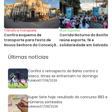
Mais Esportes
Trânsito e Transporte
Corrida Noturna do Bonfim
Confira esquema de
reúne esporte, fé e
transporte para Festa de
solidariedade em Salvador
Nossa Senhora da Conceição
da Praia
Últimas notícias
Confira o retrospecto do Bahia contra o
Vasco; times se enfrentam no domingo
Futebol
07/08/2026
Super Sete hoje: resultado do concurso 883 e
números sorteados
Loterias
07/08/2026