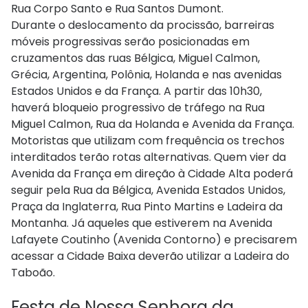
Rua Corpo Santo e Rua Santos Dumont.
Durante o deslocamento da procissão, barreiras
móveis progressivas serão posicionadas em
cruzamentos das ruas Bélgica, Miguel Calmon,
Grécia, Argentina, Polônia, Holanda e nas avenidas
Estados Unidos e da França. A partir das 10h30,
haverá bloqueio progressivo de tráfego na Rua
Miguel Calmon, Rua da Holanda e Avenida da França.
Motoristas que utilizam com frequência os trechos
interditados terão rotas alternativas. Quem vier da
Avenida da França em direção à Cidade Alta poderá
seguir pela Rua da Bélgica, Avenida Estados Unidos,
Praça da Inglaterra, Rua Pinto Martins e Ladeira da
Montanha. Já aqueles que estiverem na Avenida
Lafayete
Coutinho (Avenida Contorno) e precisarem
acessar a Cidade Baixa deverão utilizar a Ladeira do
Taboão.
Festa de Nossa Senhora da