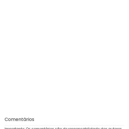
Comentários
Importante: Os comentários são de responsabilidade dos autores