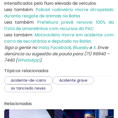
intensificados pelo fluxo elevado de veículos.
Leia também:
Policial rodoviário morre atropelado
durante resgate de animais na Bahia
Leia também:
Prefeitura prevê renovar 100% da
frota de amarelinhos com recursos do PAC
Leia também:
Motociclista morre em acidente com
carro de secretários e deputado na Bahia
Siga a gente no
Insta
,
Facebook
,
Bluesky
e
X
. Envie
denúncia ou sugestão de pauta para (71) 99940 –
7440 (
WhatsApp
).
Tópicos relacionados
acidente-de-carro
Acidente grave
av tancredo neves
Relacionadas