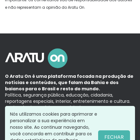
e não representam a opinião do Aratu On.
O Aratu On é uma plataforma focada na produção de
notícias e conteúdos, que falam da Bahia e dos
baianos para o Brasil e resto do mundo.
Política, segurança pública, educação, cidadania,
reportagens especiais, interior, entretenimento e cultura.
Aqui, tudo vira notícia e a notícia é no tempo presente,
com a credibilidade do
Grupo Aratu.
Nós utilizamos cookies para aprimorar e
Grupo Aratu
Política de privacidade
Anuncie conosco
personalizar a sua experiência em
nosso site. Ao continuar navegando,
você concorda em contribuir para os
FECHAR