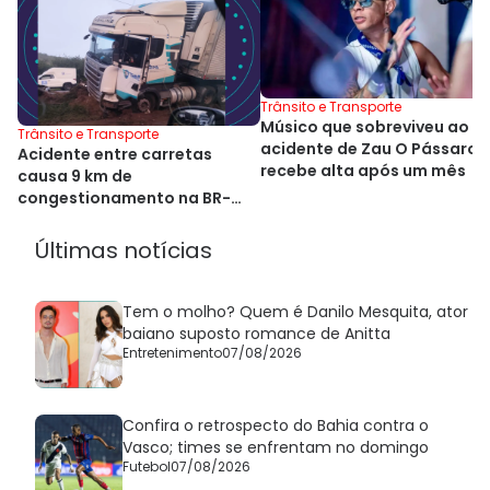
Trânsito e Transporte
Músico que sobreviveu ao
Trânsito e Transporte
acidente de Zau O Pássaro
Acidente entre carretas
recebe alta após um mês
causa 9 km de
congestionamento na BR-
324
Últimas notícias
Tem o molho? Quem é Danilo Mesquita, ator
baiano suposto romance de Anitta
Entretenimento
07/08/2026
Confira o retrospecto do Bahia contra o
Vasco; times se enfrentam no domingo
Futebol
07/08/2026