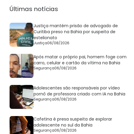
arrebentou'
Últimas notícias
Justiça mantém prisão de advogado de
Curitiba preso na Bahia por suspeita de
estelionato
Justiça
06/08/2026
Após matar o próprio pai, homem foge com
carro, celular e cartão da vítima na Bahia
Segurança
06/08/2026
Adolescentes são responsáveis por vídeo
pornô de professora criado com IA na Bahia
Segurança
06/08/2026
Cafetina é presa suspeita de explorar
adolescente no sul da Bahia
Segurança
06/08/2026