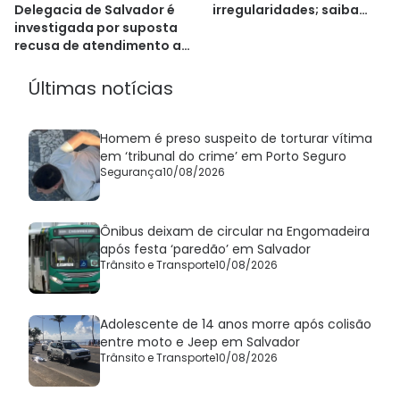
irregularidades; saiba
Delegacia de Salvador é
motivos
investigada por suposta
recusa de atendimento a
duas vítimas
Últimas notícias
Homem é preso suspeito de torturar vítima
em ‘tribunal do crime’ em Porto Seguro
Segurança
10/08/2026
Ônibus deixam de circular na Engomadeira
após festa ‘paredão’ em Salvador
Trânsito e Transporte
10/08/2026
Adolescente de 14 anos morre após colisão
entre moto e Jeep em Salvador
Trânsito e Transporte
10/08/2026