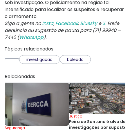
sob investigação. O policiamento na região foi
intensificado para localizar os suspeitos e recuperar
o armamento.
Siga a gente no
Insta
,
Facebook
,
Bluesky
e
X
. Envie
denúncia ou sugestão de pauta para (71) 99940 –
7440 (
WhatsApp
).
Tópicos relacionados
investigacao
baleado
Relacionadas
Justiça
Feira de Santana é alvo de
investigações por supostas
Segurança