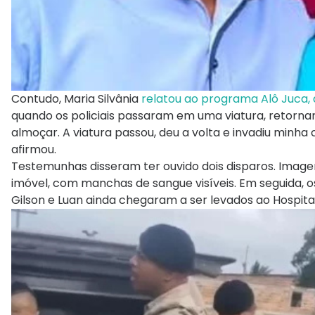
Contudo, Maria Silvânia
relatou ao programa Alô Juca, 
quando os policiais passaram em uma viatura, retorn
almoçar. A viatura passou, deu a volta e invadiu minha
afirmou.
Testemunhas disseram ter ouvido dois disparos. Image
imóvel, com manchas de sangue visíveis. Em seguida, 
Gilson e Luan ainda chegaram a ser levados ao Hospita