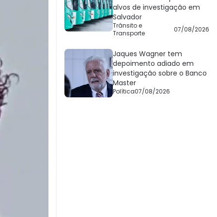
alvos de investigação em
Salvador
Trânsito e
07/08/2026
Transporte
Jaques Wagner tem
depoimento adiado em
investigação sobre o Banco
Master
Política
07/08/2026