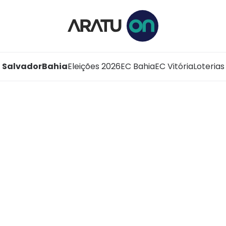
Salvador
Bahia
Eleições 2026
EC Bahia
EC Vitória
Loterias