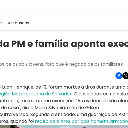
as suas buscas.
a PM e família aponta exe
os pelos dois jovens, fato que é negado pelos familiares
 e Luan Henrique, de 19, foram mortos a tiros durante uma
gião Metropolitana de Salvador.
O caso ocorreu na noite
nfronto, mas sim, uma execução. “As evidências são clara
 casa", disse Maria Silvânia, mãe de Gilson.
 outra versão. Segundo a entidade, uma guarnição da PM 
ros, quando foi
recebida a tiros por dois homens armado