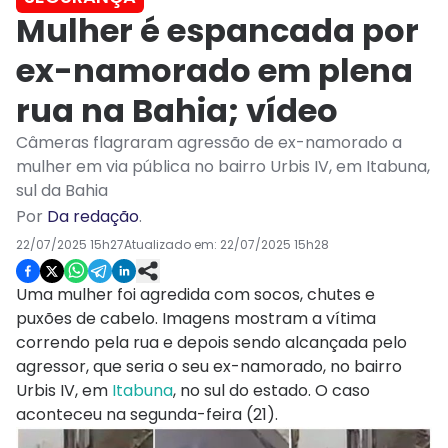
Mulher é espancada por
ex-namorado em plena
rua na Bahia; vídeo
Câmeras flagraram agressão de ex-namorado a
mulher em via pública no bairro Urbis IV, em Itabuna,
sul da Bahia
Por
Da redação
.
22/07/2025 15h27
Atualizado em:
22/07/2025 15h28
Uma mulher foi agredida com socos, chutes e
puxões de cabelo. Imagens mostram a vítima
correndo pela rua e depois sendo alcançada pelo
agressor, que seria o seu ex-namorado, no bairro
Urbis IV, em
Itabuna
, no sul do estado. O caso
aconteceu na segunda-feira (21).