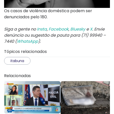
Os casos de violência doméstica podem ser
denunciados pelo 180.
Siga a gente no
Insta
,
Facebook
,
Bluesky
e
X
. Envie
denúncia ou sugestão de pauta para (71) 99940 –
7440 (
WhatsApp
).
Tópicos relacionados
itabuna
Relacionadas