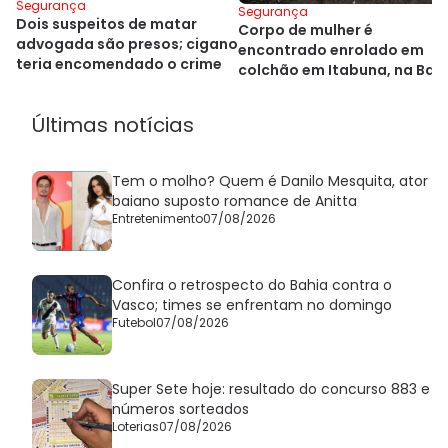
Segurança
Segurança
Dois suspeitos de matar
Corpo de mulher é
advogada são presos; cigano
encontrado enrolado em
teria encomendado o crime
colchão em Itabuna, na Bah
Últimas notícias
Tem o molho? Quem é Danilo Mesquita, ator
baiano suposto romance de Anitta
Entretenimento
07/08/2026
Confira o retrospecto do Bahia contra o
Vasco; times se enfrentam no domingo
Futebol
07/08/2026
Super Sete hoje: resultado do concurso 883 e
números sorteados
Loterias
07/08/2026