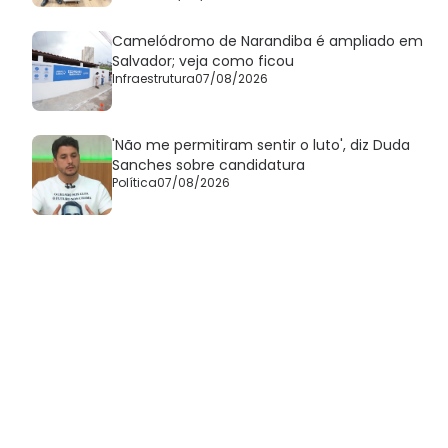
Camelódromo de Narandiba é ampliado em
Salvador; veja como ficou
Infraestrutura
07/08/2026
'Não me permitiram sentir o luto', diz Duda
Sanches sobre candidatura
Política
07/08/2026