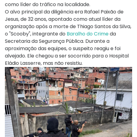
como líder do tráfico na localidade.
O alvo principal da diligência era Rafael Paixão de
Jesus, de 32 anos, apontado como atual líder da
organização após a morte de Thiago Santos da Silva,
o "Scooby", integrante do
Baralho do Crime
da
Secretaria da Segurança Pública. Durante a
aproximação das equipes, o suspeito reagiu e foi
alvejado. Ele chegou a ser socorrido para o Hospital
Eládio Lasserre, mas não resistiu.