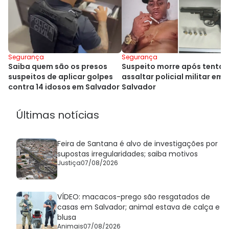
Segurança
Segurança
Saiba quem são os presos
Suspeito morre após tentar
suspeitos de aplicar golpes
assaltar policial militar em
contra 14 idosos em Salvador
Salvador
Últimas notícias
Feira de Santana é alvo de investigações por
supostas irregularidades; saiba motivos
Justiça
07/08/2026
VÍDEO: macacos-prego são resgatados de
casas em Salvador; animal estava de calça e
blusa
Animais
07/08/2026