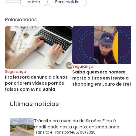
crime
Feminicídio
Relacionadas
Segurança
Segurança
Saiba quem era homem
Professora denuncia alunos
morto a tiros em frente a
por criarem vídeos pornôs
shopping em Lauro de Freit
falsos com IA na Bahia
Últimas notícias
Trânsito em avenida de Simões Filho é
modificado nesta quinta; entenda onde
Trânsito e Transporte
05/08/2026