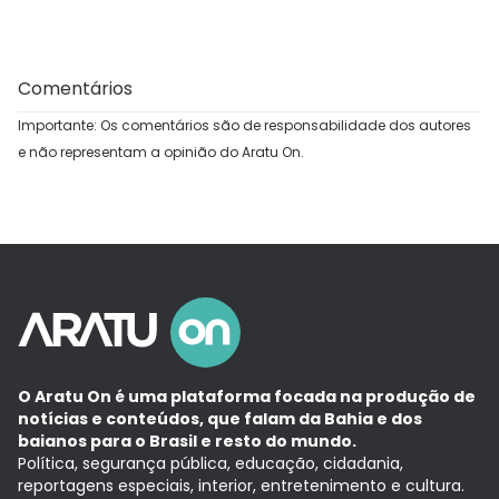
Comentários
Importante: Os comentários são de responsabilidade dos autores
e não representam a opinião do Aratu On.
O Aratu On é uma plataforma focada na produção de
notícias e conteúdos, que falam da Bahia e dos
baianos para o Brasil e resto do mundo.
Política, segurança pública, educação, cidadania,
reportagens especiais, interior, entretenimento e cultura.