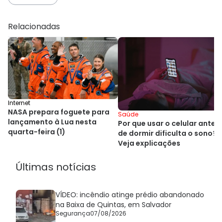
Relacionadas
Internet
NASA prepara foguete para
Saúde
lançamento à Lua nesta
Por que usar o celular antes
quarta-feira (1)
de dormir dificulta o sono?
Veja explicações
Últimas notícias
VÍDEO: incêndio atinge prédio abandonado
na Baixa de Quintas, em Salvador
Segurança
07/08/2026