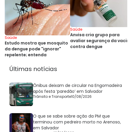
Saúde
Anvisa cria grupo para
Saúde
avaliar segurança da vacin
Estudo mostra que mosquito
contra dengue
da dengue pode "ignorar"
repelente; entenda
Últimas notícias
Ônibus deixam de circular na Engomadeira
após festa ‘paredão’ em Salvador
Trânsito e Transporte
10/08/2026
O que se sabe sobre ação da PM que
terminou com pedreiro morto no Arenoso,
em Salvador