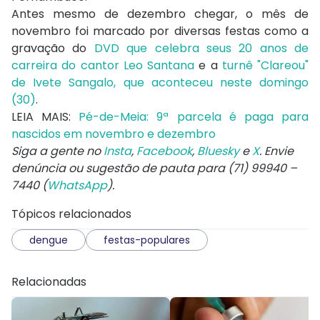
Antes mesmo de dezembro chegar, o mês de
novembro foi marcado por diversas festas como a
gravação do
DVD que celebra seus 20 anos de
carreira do cantor Leo Santana
e a
turnê "Clareou"
de Ivete Sangalo, que aconteceu neste domingo
(30)
.
LEIA MAIS:
Pé-de-Meia: 9ª parcela é paga para
nascidos em novembro e dezembro
Siga a gente no
Insta
,
Facebook
,
Bluesky
e
X
. Envie
denúncia ou sugestão de pauta para (71) 99940 –
7440 (
WhatsApp
).
Tópicos relacionados
dengue
festas-populares
Relacionadas