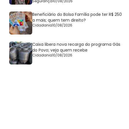
Segurança
10/08/2026
Beneficiário do Bolsa Família pode ter R$ 250
a mais; quem tem direito?
Cidadania
10/08/2026
Caixa libera nova recarga do programa Gás
do Povo; veja quem recebe
Cidadania
10/08/2026