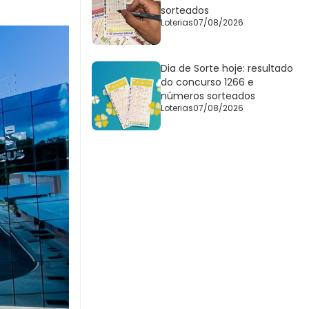
sorteados
Loterias
07/08/2026
Dia de Sorte hoje: resultado
do concurso 1266 e
números sorteados
Loterias
07/08/2026