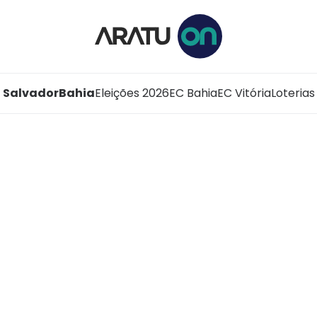
Salvador
Bahia
Eleições 2026
EC Bahia
EC Vitória
Loterias