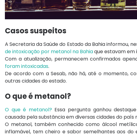
Casos suspeitos
A Secretaria da Saúde do Estado da Bahia informou, ne
de intoxicação por metanol na Bahia
que estavam em i
Com a atualização, permanecem confirmados apen
foram intoxicadas
.
De acordo com a Sesab, não há, até o momento, co
outras cidades do estado.
O que é metanol?
O que é metanol?
Essa pergunta ganhou destaque 
causada pela substância em diversas cidades do país 
O metanol, também conhecido como álcool metílico, 
inflamável, tem cheiro e sabor semelhantes aos do e