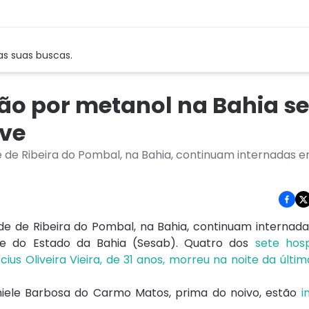
as suas buscas.
ção por metanol na Bahia 
ave
e de Ribeira do Pombal, na Bahia, continuam internadas 
de de Ribeira do Pombal, na Bahia, continuam internad
de do Estado da Bahia (Sesab). Quatro dos
sete hosp
cius Oliveira Vieira, de 31 anos, morreu na noite da últim
niele Barbosa do Carmo Matos, prima do noivo, estão
i