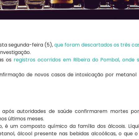
sta segunda-feira (5),
que foram descartados os três ca
nvestigação.
as os
registros ocorridos em Ribeira do Pombal, onde 
nfirmação de novos casos de intoxicação por metanol
após autoridades de saúde confirmarem mortes por 
nos últimos meses.
é um composto químico da família dos álcoois. Líquid
tanol, álcool presente nas bebidas alcoólicas, o que o