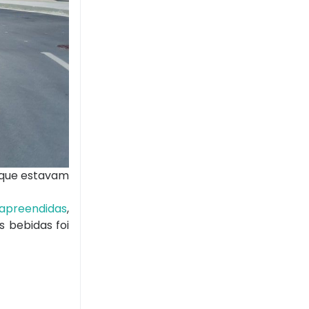
, que estavam
 apreendidas
,
 bebidas foi