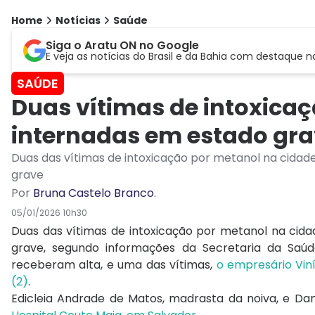
Home
Notícias
Saúde
Siga o Aratu ON no Google
E veja as notícias do Brasil e da Bahia com destaque n
SAÚDE
Duas vítimas de intoxica
internadas em estado gr
Duas das vítimas de intoxicação por metanol na cidad
grave
Por
Bruna Castelo Branco
.
05/01/2026 10h30
Duas das vítimas de intoxicação por metanol na cida
grave, segundo informações da Secretaria da Saú
receberam alta, e uma das vítimas,
o empresário Viní
(2)
.
Edicleia Andrade de Matos, madrasta da noiva, e Da