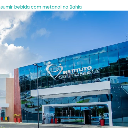
onsumir bebida com metanol na Bahia