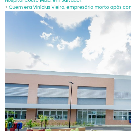
Hospital Couto Maia, em Salvador
.
+
Quem era Vinícius Vieira, empresário morto após c