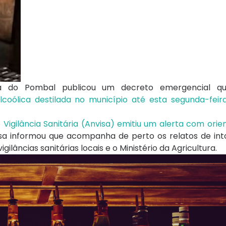
ira do Pombal publicou um decreto emergencial 
oólica destilada no município até esta segunda-feir
 Vigilância Sanitária (Anvisa) emitiu um alerta com ori
isa informou que acompanha de perto os relatos de int
ilâncias sanitárias locais e o Ministério da Agricultura.