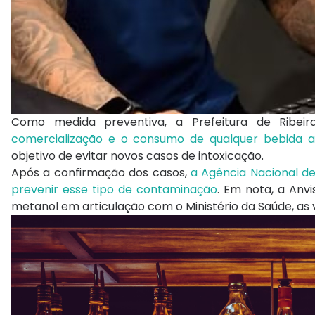
Como medida preventiva, a Prefeitura de Ribe
comercialização e o consumo de qualquer bebida alc
objetivo de evitar novos casos de intoxicação.
Após a confirmação dos casos,
a Agência Nacional de
prevenir esse tipo de contaminação
. Em nota, a Anv
metanol em articulação com o Ministério da Saúde, as vig