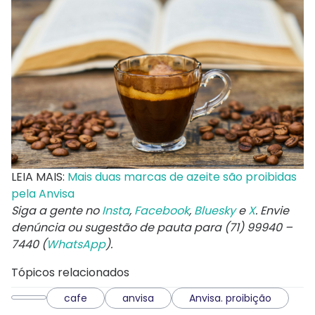
LEIA MAIS:
Mais duas marcas de azeite são proibidas
pela Anvisa
Siga a gente no
Insta
,
Facebook
,
Bluesky
e
X
. Envie
denúncia ou sugestão de pauta para (71) 99940 –
7440 (
WhatsApp
).
Tópicos relacionados
cafe
anvisa
Anvisa. proibição