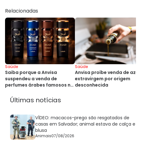
Relacionadas
Saúde
Saúde
Anvisa proíbe venda de azei
Saiba porque a Anvisa
extravirgem por origem
suspendeu a venda de
desconhecida
perfumes árabes famosos no
Brasil
Últimas notícias
VÍDEO: macacos-prego são resgatados de
casas em Salvador; animal estava de calça e
blusa
Animais
07/08/2026