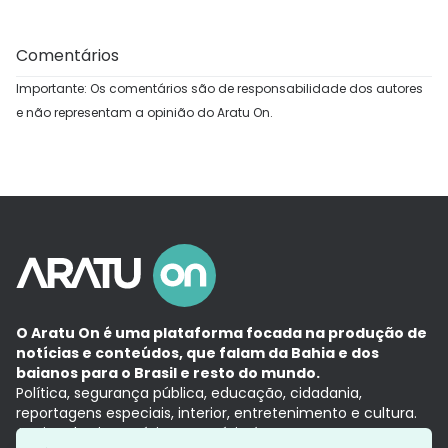
Comentários
Importante: Os comentários são de responsabilidade dos autores
e não representam a opinião do Aratu On.
O Aratu On é uma plataforma focada na produção de
notícias e conteúdos, que falam da Bahia e dos
baianos para o Brasil e resto do mundo.
Política, segurança pública, educação, cidadania,
reportagens especiais, interior, entretenimento e cultura.
Aqui, tudo vira notícia e a notícia é no tempo presente,