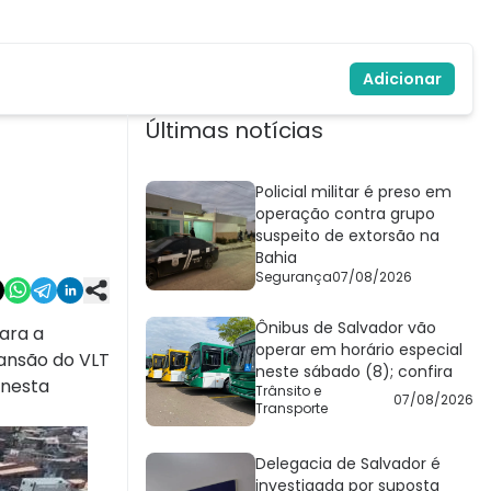
Adicionar
Últimas notícias
Policial militar é preso em
operação contra grupo
suspeito de extorsão na
Bahia
Segurança
07/08/2026
Ônibus de Salvador vão
para a
operar em horário especial
pansão do VLT
neste sábado (8); confira
 nesta
Trânsito e
07/08/2026
Transporte
Delegacia de Salvador é
investigada por suposta