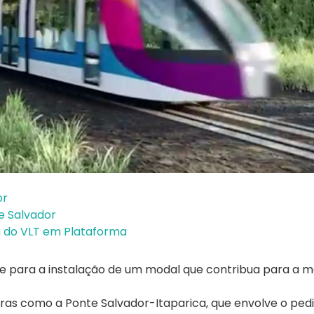
or
e Salvador
a do VLT em Plataforma
e para a instalação de um modal que contribua para a m
bras como a Ponte Salvador-Itaparica, que envolve o ped