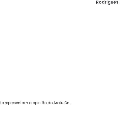
Rodrigues
hospitais
ão representam a opinião do Aratu On.