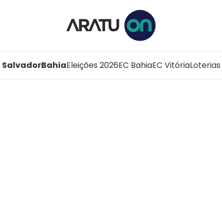
Salvador
Bahia
Eleições 2026
EC Bahia
EC Vitória
Loterias