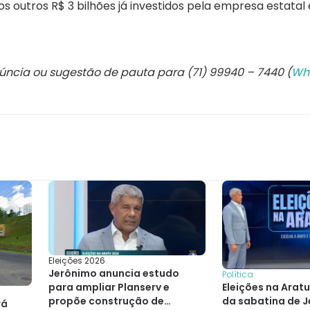
s outros R$ 3 bilhões já investidos pela empresa estatal
núncia ou sugestão de pauta para (71) 99940 – 7440 (
Wh
Eleições 2026
Jerônimo anuncia estudo
Política
Eleições na Aratu
para ampliar Planserv e
da sabatina de 
propõe construção de
rá