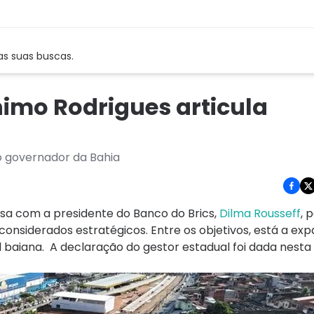
as suas buscas.
nimo Rodrigues articula
lo governador da Bahia
sa com a presidente do Banco do Brics,
Dilma Rousseff
, 
considerados estratégicos. Entre os objetivos, está a ex
al baiana. A declaração do gestor estadual foi dada nesta