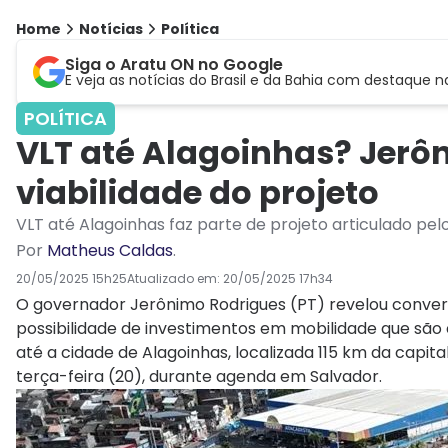
Home
Notícias
Política
Siga o Aratu ON no Google
E veja as notícias do Brasil e da Bahia com destaque n
POLÍTICA
VLT até Alagoinhas? Jerô
viabilidade do projeto
VLT até Alagoinhas faz parte de projeto articulado pe
Por
Matheus Caldas
.
20/05/2025 15h25
Atualizado em:
20/05/2025 17h34
O governador Jerônimo Rodrigues (PT) revelou conver
possibilidade de investimentos em mobilidade que são 
até a cidade de Alagoinhas, localizada 115 km da capit
terça-feira (20), durante agenda em Salvador.