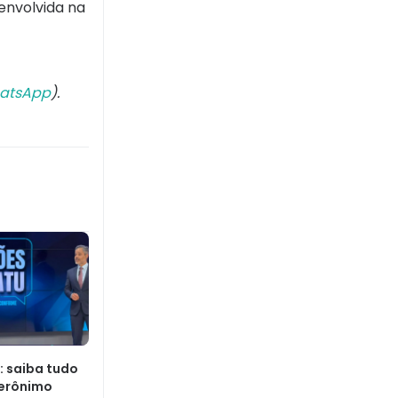
 envolvida na
atsApp
).
: saiba tudo
Jerônimo