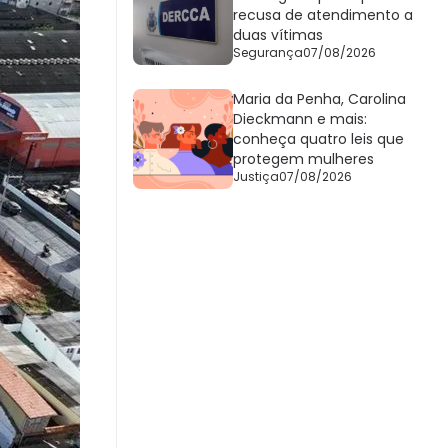
recusa de atendimento a
duas vítimas
Segurança
07/08/2026
Maria da Penha, Carolina
Dieckmann e mais:
conheça quatro leis que
protegem mulheres
Justiça
07/08/2026