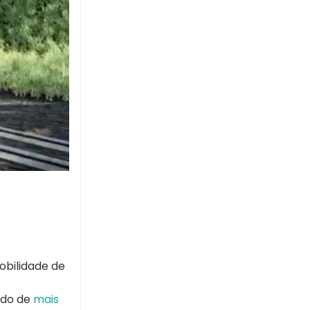
obilidade de
ido de
mais