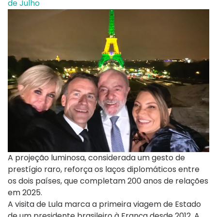
de Julho
A projeção luminosa, considerada um gesto de
prestígio raro, reforça os laços diplomáticos entre
os dois países, que completam 200 anos de relações
em 2025.
A visita de Lula marca a primeira viagem de Estado
de um presidente brasileiro à França desde 2012. A