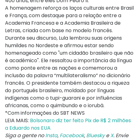
400 anos, entre eles Dom Pedro II.
A homenagem reforça os laços culturais entre Brasil
e França, com destaque para a relação entre a
Academia Francesa e a Academia Brasileira de
Letras, criada com base no modelo francês.
Durante seu discurso, Lula lembrou suas origens
humildes no Nordeste e afirmou estar sendo
homenageado como "um cidadão brasileiro que não
é acadêmico". Ele ressaltou a importância da língua
como ponte entre as nações e comemorou a
inclusão da palavra “multilateralismo” no dicionário
francês. O presidente também destacou a riqueza
do português brasileiro, moldado por línguas
indígenas como o tupi-guarani e por influências
africanas, como o quimbundo e o iorubá.
*Com informações do SBT NEWS
LEIA MAIS:
Bolsonaro diz ter feito Pix de R$ 2 milhões
a Eduardo nos EUA
Siga a gente no
Insta
,
Facebook
,
Bluesky
e
X
. Envie