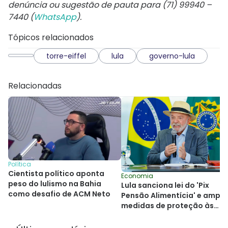
denúncia ou sugestão de pauta para (71) 99940 –
7440 (
WhatsApp
).
Tópicos relacionados
torre-eiffel
lula
governo-lula
Relacionadas
Política
Cientista político aponta
Economia
peso do lulismo na Bahia
Lula sanciona lei do 'Pix
como desafio de ACM Neto
Pensão Alimentícia' e ampli
medidas de proteção às
mulheres