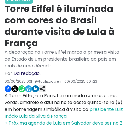
Torre Eiffel é iluminada
com cores do Brasil
durante visita de Lula à
França
A decoração na Torre Eiffel marca a primeira visita
de Estado de um presidente brasileiro ao país em
mais de uma década
Por
Da redação
.
06/06/2025 06h19
Atualizado em:
06/06/2025 06h23
A Torre Eiffel, em Paris, foi iluminada com as cores
verde, amarelo e azul na noite desta quinta-feira (5),
em homenagem simbólica à visita do
presidente Luiz
Inácio Lula da Silva à França
.
+ Próxima agenda de Lula em Salvador deve ser no 2