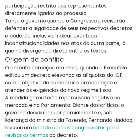
participação restrita aos representantes
diretamente ligados ao processo.
Tanto o governo quanto o Congresso precisarão
defender a legalidade de seus respectivos decretos
e poderão, inclusive, indicar eventuais
inconstitucionalidades nos atos da outra parte, já
que há divergência direta entre os textos.
Origem do conflito
O embate começou em maio, quando o Executivo
editou um decreto elevando as alíquotas do IOF,
com o objetivo de aumentar a arrecadação e
atender às exigências do novo regime fiscal.
A medida gerou forte repercussão negativa no
mercado e no Parlamento. Diante das críticas, o
governo decidiu recuar parcialmente e, sob
liderança do ministro da Fazenda, Fernando Haddad,
buscou um
acordo com os congressistas para
revisar os termos
do decreto.