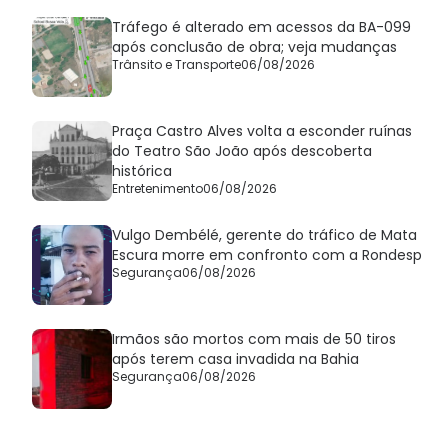
Tráfego é alterado em acessos da BA-099
após conclusão de obra; veja mudanças
Trânsito e Transporte
06/08/2026
Praça Castro Alves volta a esconder ruínas
do Teatro São João após descoberta
histórica
Entretenimento
06/08/2026
Vulgo Dembélé, gerente do tráfico de Mata
Escura morre em confronto com a Rondesp
Segurança
06/08/2026
Irmãos são mortos com mais de 50 tiros
após terem casa invadida na Bahia
Segurança
06/08/2026