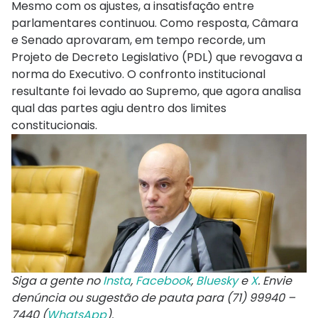
Mesmo com os ajustes, a insatisfação entre
parlamentares continuou. Como resposta, Câmara
e Senado aprovaram, em tempo recorde, um
Projeto de Decreto Legislativo (PDL) que revogava a
norma do Executivo. O confronto institucional
resultante foi levado ao Supremo, que agora analisa
qual das partes agiu dentro dos limites
constitucionais.
Siga a gente no
Insta
,
Facebook
,
Bluesky
e
X
. Envie
denúncia ou sugestão de pauta para (71) 99940 –
7440 (
WhatsApp
).