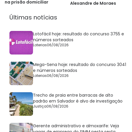
na prisão domiciliar
Alexandre de Moraes
Últimas notícias
Lotofácil hoje: resultado do concurso 3755 e
números sorteados
Loterias
06/08/2026
Mega-Sena hoje: resultado do concurso 3041
e números sorteados
Loterias
06/08/2026
Trecho de praia entre barracas de alto
padrão em Salvador é alvo de investigação
Justiça
06/08/2026
Gerente administrativo e almoxarife: Veja
vagas de emprego do SIMM nesta sexta