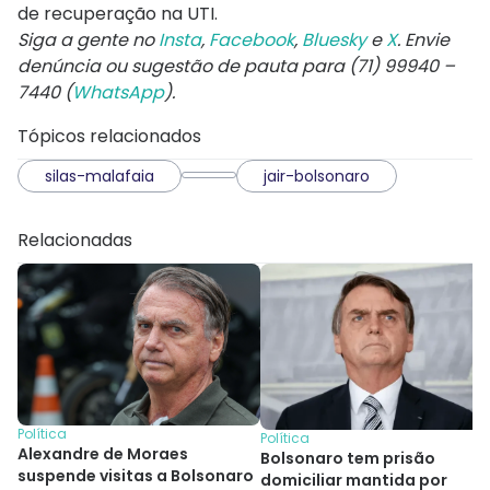
de recuperação na UTI.
Siga a gente no
Insta
,
Facebook
,
Bluesky
e
X
. Envie
denúncia ou sugestão de pauta para (71) 99940 –
7440 (
WhatsApp
).
Tópicos relacionados
silas-malafaia
jair-bolsonaro
Relacionadas
Política
Política
Alexandre de Moraes
Bolsonaro tem prisão
suspende visitas a Bolsonaro
domiciliar mantida por