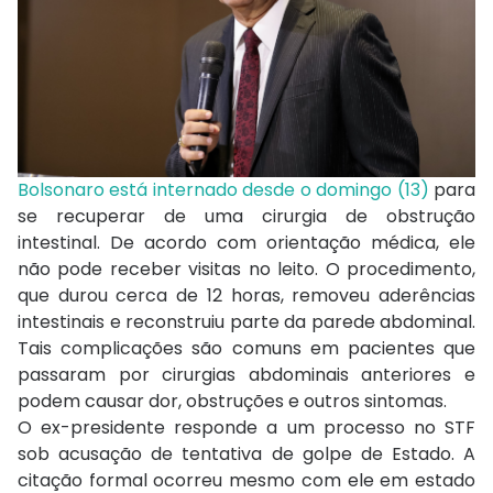
Bolsonaro está internado desde o domingo (13)
para
se recuperar de uma cirurgia de obstrução
intestinal. De acordo com orientação médica, ele
não pode receber visitas no leito. O procedimento,
que durou cerca de 12 horas, removeu aderências
intestinais e reconstruiu parte da parede abdominal.
Tais complicações são comuns em pacientes que
passaram por cirurgias abdominais anteriores e
podem causar dor, obstruções e outros sintomas.
O ex-presidente responde a um processo no STF
sob acusação de tentativa de golpe de Estado. A
citação formal ocorreu mesmo com ele em estado