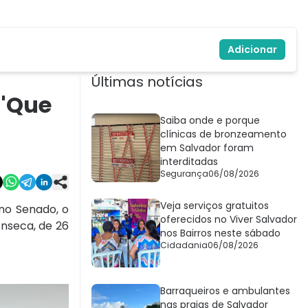
Adicionar
Últimas notícias
 'Que
Saiba onde e porque
clínicas de bronzeamento
em Salvador foram
interditadas
Segurança
06/08/2026
Veja serviços gratuitos
 no Senado, o
oferecidos no Viver Salvador
onseca, de 26
nos Bairros neste sábado
Cidadania
06/08/2026
Barraqueiros e ambulantes
nas praias de Salvador