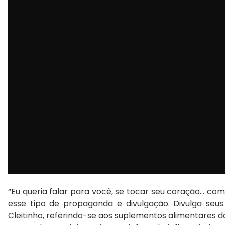
“Eu queria falar para você, se tocar seu coração… com
esse tipo de propaganda e divulgação. Divulga seus p
Cleitinho, referindo-se aos suplementos alimentares 