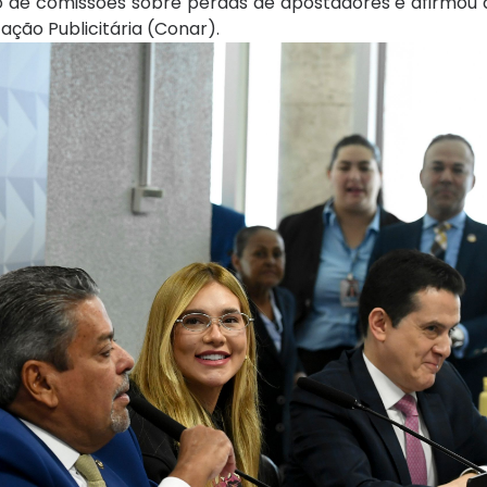
do de comissões sobre perdas de apostadores e afirmou 
ção Publicitária (Conar).