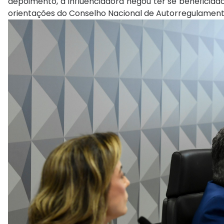
depoimento, a influenciadora negou ter se beneficia
orientações do Conselho Nacional de Autorregulamenta