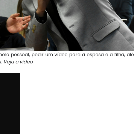
lo pessoal, pedir um vídeo para a esposa e a filha, al
s.
Veja o vídeo
: