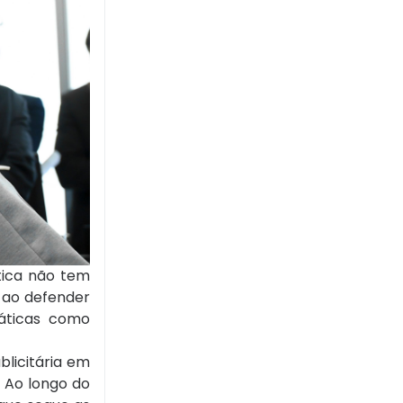
ítica não tem
, ao defender
ráticas como
blicitária em
 Ao longo do