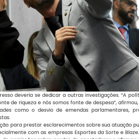
resso deveria se dedicar a outras investigações. “A pol
 fonte de riqueza e nós somos fonte de despesa”, afirmou
ridades como o desvio de emendas parlamentares, p
stas.
ação para prestar esclarecimentos sobre sua atuação pu
cialmente com as empresas Esportes da Sorte e Blaze.