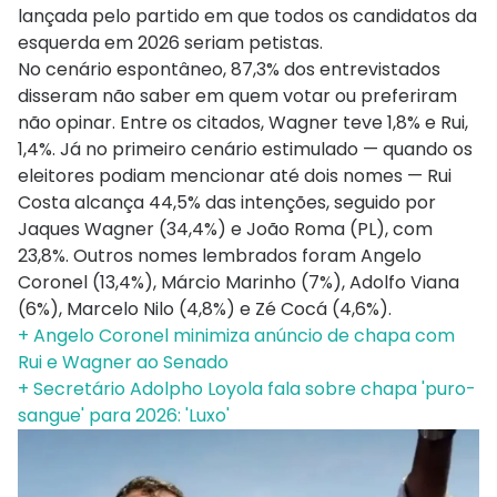
lançada pelo partido em que todos os candidatos da
esquerda em 2026 seriam petistas.
No cenário espontâneo, 87,3% dos entrevistados
disseram não saber em quem votar ou preferiram
não opinar. Entre os citados, Wagner teve 1,8% e Rui,
1,4%. Já no primeiro cenário estimulado — quando os
eleitores podiam mencionar até dois nomes — Rui
Costa alcança 44,5% das intenções, seguido por
Jaques Wagner (34,4%) e João Roma (PL), com
23,8%. Outros nomes lembrados foram Angelo
Coronel (13,4%), Márcio Marinho (7%), Adolfo Viana
(6%), Marcelo Nilo (4,8%) e Zé Cocá (4,6%).
+ Angelo Coronel minimiza anúncio de chapa com
Rui e Wagner ao Senado
+ Secretário Adolpho Loyola fala sobre chapa 'puro-
sangue' para 2026: 'Luxo'