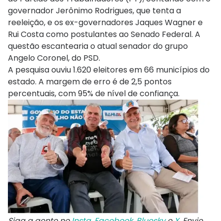
governador Jerônimo Rodrigues, que tenta a
reeleição, e os ex-governadores Jaques Wagner e
Rui Costa como postulantes ao Senado Federal. A
questão escantearia o atual senador do grupo
Angelo Coronel, do PSD.
A pesquisa ouviu 1.620 eleitores em 66 municípios do
estado. A margem de erro é de 2,5 pontos
percentuais, com 95% de nível de confiança.
Siga a gente no
Insta
,
Facebook
,
Bluesky
e
X
. Envie