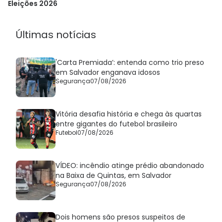
Eleições 2026
Últimas notícias
'Carta Premiada’: entenda como trio preso
em Salvador enganava idosos
Segurança
07/08/2026
Vitória desafia história e chega às quartas
entre gigantes do futebol brasileiro
Futebol
07/08/2026
VÍDEO: incêndio atinge prédio abandonado
na Baixa de Quintas, em Salvador
Segurança
07/08/2026
Dois homens são presos suspeitos de