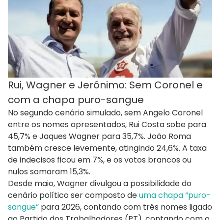
Rui, Wagner e Jerônimo: Sem Coronel e
com a chapa puro-sangue
No segundo cenário simulado, sem Angelo Coronel
entre os nomes apresentados, Rui Costa sobe para
45,7% e Jaques Wagner para 35,7%. João Roma
também cresce levemente, atingindo 24,6%. A taxa
de indecisos ficou em 7%, e os votos brancos ou
nulos somaram 15,3%.
Desde maio, Wagner divulgou a possibilidade do
cenário político ser composto de
uma chapa “puro-
sangue”
para 2026, contando com três nomes ligado
ao Partido dos Trabalhadores (PT), contando com o