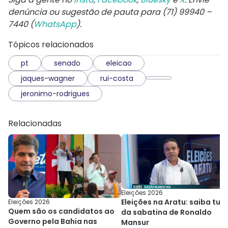
denúncia ou sugestão de pauta para (71) 99940 –
7440 (
WhatsApp
).
Tópicos relacionados
pt
senado
eleicao
jaques-wagner
rui-costa
jeronimo-rodrigues
Relacionadas
Eleições 2026
Eleições na Aratu: saiba tud
Eleições 2026
Quem são os candidatos ao
da sabatina de Ronaldo
Governo pela Bahia nas
Mansur