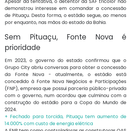
Apesar da tentativa, o detentor da SAF tricolor não
demonstrou interesse em comandar a concessão
de Pituaçu. Desta forma, o estádio segue, ao menos
por enquanto, nas mãos do estado da Bahia.
Sem Pituaçu, Fonte Nova é
prioridade
Em 2023, o governo do estado confirmou que o
Grupo City abriu conversas para obter a concessão
da Fonte Nova - atualmente, o estádio está
concedido à Fonte Nova Negócios e Participações
(FNP), empresa que possui parceria público-privada
com o governo, num acordou que culminou com a
construção do estádio para a Copa do Mundo de
2024.
+ Fechado para torcida, Pituaçu tem aumento de
14.000% com custo de energia elétrica
A FNP tem como controladoras as construtoras OAS