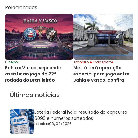
Relacionadas
Futebol
Trânsito e Transporte
Bahia x Vasco: veja onde
Metrô terá operação
assistir ao jogo da 22ª
especial para jogo entre
rodada do Brasileirão
Bahia e Vasco; confira
Últimas notícias
Loteria Federal hoje: resultado do concurso
6090 e números sorteados
Loterias
08/08/2026