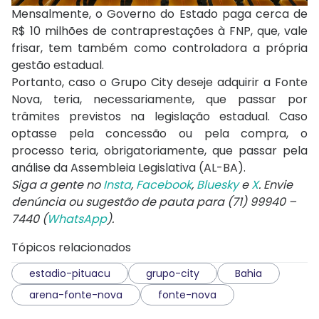
Mensalmente, o Governo do Estado paga cerca de
R$ 10 milhões de contraprestações à FNP, que, vale
frisar, tem também como controladora a própria
gestão estadual.
Portanto, caso o Grupo City deseje adquirir a Fonte
Nova, teria, necessariamente, que passar por
trâmites previstos na legislação estadual. Caso
optasse pela concessão ou pela compra, o
processo teria, obrigatoriamente, que passar pela
análise da Assembleia Legislativa (AL-BA).
Siga a gente no
Insta
,
Facebook
,
Bluesky
e
X
. Envie
denúncia ou sugestão de pauta para (71) 99940 –
7440 (
WhatsApp
).
Tópicos relacionados
estadio-pituacu
grupo-city
Bahia
arena-fonte-nova
fonte-nova