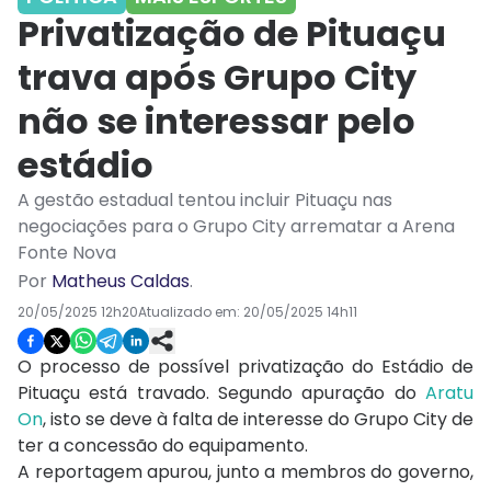
Privatização de Pituaçu
trava após Grupo City
não se interessar pelo
estádio
A gestão estadual tentou incluir Pituaçu nas
negociações para o Grupo City arrematar a Arena
Fonte Nova
Por
Matheus Caldas
.
20/05/2025 12h20
Atualizado em:
20/05/2025 14h11
O processo de possível privatização do Estádio de
Pituaçu está travado. Segundo apuração do
Aratu
On
, isto se deve à falta de interesse do Grupo City de
ter a concessão do equipamento.
A reportagem apurou, junto a membros do governo,