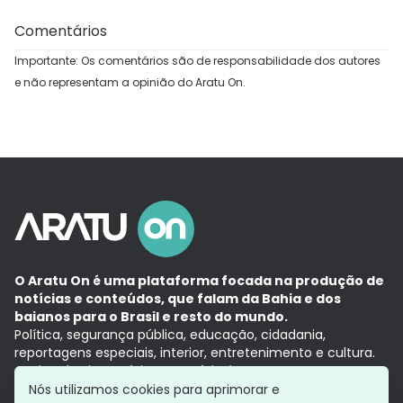
Comentários
Importante: Os comentários são de responsabilidade dos autores
e não representam a opinião do Aratu On.
O Aratu On é uma plataforma focada na produção de
notícias e conteúdos, que falam da Bahia e dos
baianos para o Brasil e resto do mundo.
Política, segurança pública, educação, cidadania,
reportagens especiais, interior, entretenimento e cultura.
Aqui, tudo vira notícia e a notícia é no tempo presente,
com a credibilidade do
Grupo Aratu.
Nós utilizamos cookies para aprimorar e