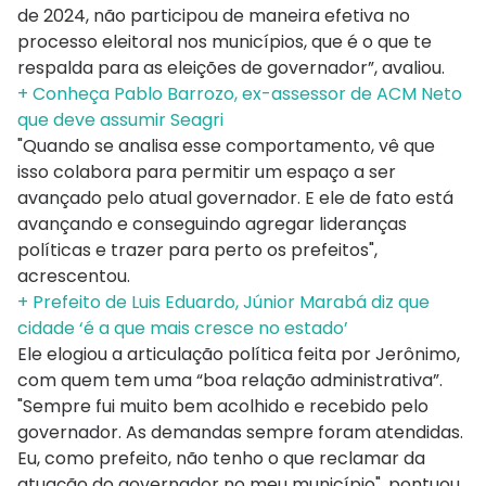
de 2024, não participou de maneira efetiva no
processo eleitoral nos municípios, que é o que te
respalda para as eleições de governador”, avaliou.
+ Conheça Pablo Barrozo, ex-assessor de ACM Neto
que deve assumir Seagri
"Quando se analisa esse comportamento, vê que
isso colabora para permitir um espaço a ser
avançado pelo atual governador. E ele de fato está
avançando e conseguindo agregar lideranças
políticas e trazer para perto os prefeitos",
acrescentou.
+ Prefeito de Luis Eduardo, Júnior Marabá diz que
cidade ‘é a que mais cresce no estado’
Ele elogiou a articulação política feita por Jerônimo,
com quem tem uma “boa relação administrativa”.
"Sempre fui muito bem acolhido e recebido pelo
governador. As demandas sempre foram atendidas.
Eu, como prefeito, não tenho o que reclamar da
atuação do governador no meu município", pontuou.