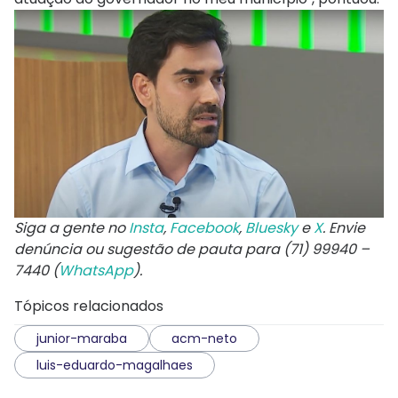
Siga a gente no
Insta
,
Facebook
,
Bluesky
e
X
. Envie
denúncia ou sugestão de pauta para (71) 99940 –
7440 (
WhatsApp
).
Tópicos relacionados
junior-maraba
acm-neto
luis-eduardo-magalhaes