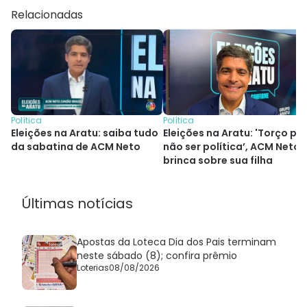
Relacionadas
Política
Política
Eleições na Aratu: saiba tudo
Eleições na Aratu: 'Torço pa
da sabatina de ACM Neto
não ser política’, ACM Neto
brinca sobre sua filha
Últimas notícias
Apostas da Loteca Dia dos Pais terminam
neste sábado (8); confira prêmio
Loterias
08/08/2026