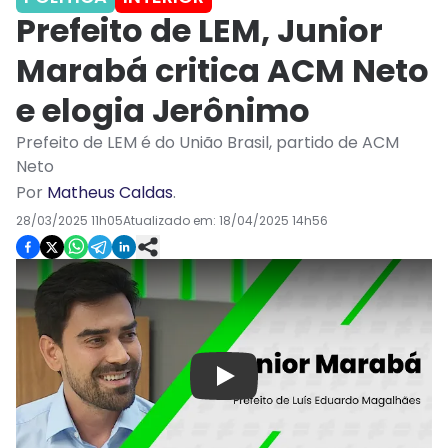
Prefeito de LEM, Junior
Marabá critica ACM Neto
e elogia Jerônimo
Prefeito de LEM é do União Brasil, partido de ACM
Neto
Por
Matheus Caldas
.
28/03/2025 11h05
Atualizado em:
18/04/2025 14h56
Play