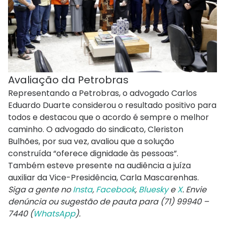
Avaliação da Petrobras
Representando a Petrobras, o advogado Carlos
Eduardo Duarte considerou o resultado positivo para
todos e destacou que o acordo é sempre o melhor
caminho. O advogado do sindicato, Cleriston
Bulhões, por sua vez, avaliou que a solução
construída “oferece dignidade às pessoas”.
Também esteve presente na audiência a juíza
auxiliar da Vice-Presidência, Carla Mascarenhas.
Siga a gente no
Insta
,
Facebook
,
Bluesky
e
X
. Envie
denúncia ou sugestão de pauta para (71) 99940 –
7440 (
WhatsApp
).