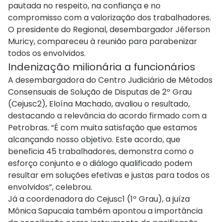
pautada no respeito, na confiança e no
compromisso com a valorização dos trabalhadores.
O presidente do Regional, desembargador Jéferson
Muricy, compareceu à reunião para parabenizar
todos os envolvidos.
Indenização milionária a funcionários
A desembargadora do Centro Judiciário de Métodos
Consensuais de Solução de Disputas de 2º Grau
(Cejusc2), Eloína Machado, avaliou o resultado,
destacando a relevância do acordo firmado com a
Petrobras. “É com muita satisfação que estamos
alcançando nosso objetivo. Este acordo, que
beneficia 45 trabalhadores, demonstra como o
esforço conjunto e o diálogo qualificado podem
resultar em soluções efetivas e justas para todos os
envolvidos”, celebrou.
Já a coordenadora do Cejusc1 (1º Grau), a juíza
Mônica Sapucaia também apontou a importância