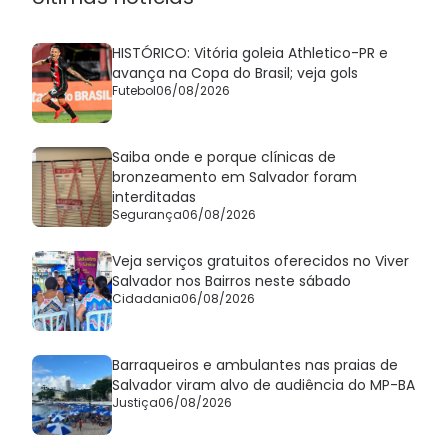
HISTÓRICO: Vitória goleia Athletico-PR e
avança na Copa do Brasil; veja gols
Futebol
06/08/2026
Saiba onde e porque clínicas de
bronzeamento em Salvador foram
interditadas
Segurança
06/08/2026
Veja serviços gratuitos oferecidos no Viver
Salvador nos Bairros neste sábado
Cidadania
06/08/2026
Barraqueiros e ambulantes nas praias de
Salvador viram alvo de audiência do MP-BA
Justiça
06/08/2026