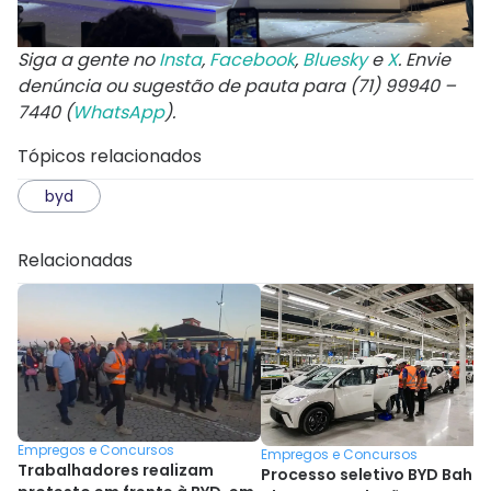
Siga a gente no
Insta
,
Facebook
,
Bluesky
e
X
. Envie
denúncia ou sugestão de pauta para (71) 99940 –
7440 (
WhatsApp
).
Tópicos relacionados
byd
Relacionadas
Empregos e Concursos
Empregos e Concursos
Trabalhadores realizam
Processo seletivo BYD Bahia