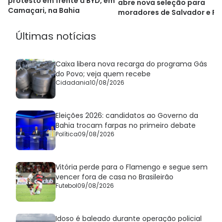
protesto em frente à BYD, em
abre nova seleção para
Camaçari, na Bahia
moradores de Salvador e R
Últimas notícias
Caixa libera nova recarga do programa Gás
do Povo; veja quem recebe
Cidadania
10/08/2026
Eleições 2026: candidatos ao Governo da
Bahia trocam farpas no primeiro debate
Política
09/08/2026
Vitória perde para o Flamengo e segue sem
vencer fora de casa no Brasileirão
Futebol
09/08/2026
Idoso é baleado durante operação policial