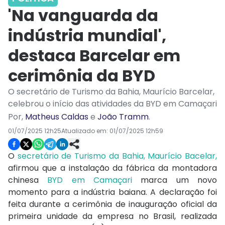
'Na vanguarda da
indústria mundial',
destaca Barcelar em
cerimônia da BYD
O secretário de Turismo da Bahia, Maurício Barcelar,
celebrou o início das atividades da BYD em Camaçari
Por
,
Matheus Caldas
e
João Tramm
.
01/07/2025 12h25
Atualizado em:
01/07/2025 12h59
O
secretário de Turismo da Bahia, Maurício Bacelar,
afirmou que a instalação da fábrica da montadora
chinesa
BYD em Camaçari
marca um novo
momento para a indústria baiana. A declaração foi
feita durante a cerimônia de inauguração oficial da
primeira unidade da empresa no Brasil, realizada