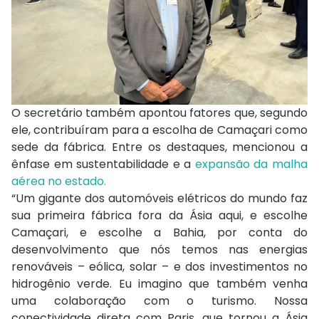
O secretário também apontou fatores que, segundo
ele, contribuíram para a escolha de Camaçari como
sede da fábrica. Entre os destaques, mencionou a
ênfase em sustentabilidade e a
expansão da malha
aérea no estado.
“Um gigante dos automóveis elétricos do mundo faz
sua primeira fábrica fora da Ásia aqui, e escolhe
Camaçari, e escolhe a Bahia, por conta do
desenvolvimento que nós temos nas energias
renováveis – eólica, solar – e dos investimentos no
hidrogênio verde. Eu imagino que também venha
uma colaboração com o turismo. Nossa
conectividade direta com Paris, que tornou a Ásia