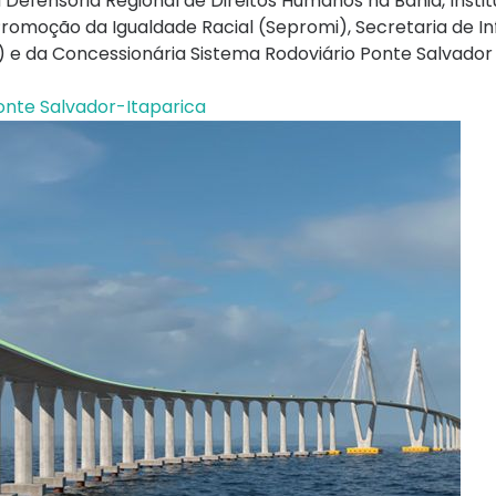
Defensoria Regional de Direitos Humanos na Bahia, Instit
romoção da Igualdade Racial (Sepromi), Secretaria de In
) e da Concessionária Sistema Rodoviário Ponte Salvador 
nte Salvador-Itaparica