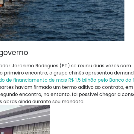
governo
dor Jerônimo Rodrigues (PT) se reuniu duas vezes com
No primeiro encontro, o grupo chinês apresentou deman
do de financiamento de mais R$ 1,5 bilhão pelo Banco do
 partes haviam firmado um termo aditivo ao contrato, e
egundo encontro, no entanto, foi possível chegar a cons
s obras ainda durante seu mandato.