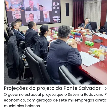
Projeções do projeto da Ponte Salvador-I
O governo estadual projeta que o Sistema Rodoviário 
econômico, com geração de sete mil empregos diretos
municípios baianos.