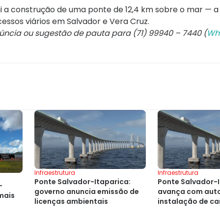
lui a construção de uma ponte de 12,4 km sobre o mar — a
essos viários em Salvador e Vera Cruz.
núncia ou sugestão de pauta para (71) 99940 – 7440 (
Wh
Infraestrutura
Infraestrutura
Ponte Salvador-
Ponte Salvador-Itaparica:
-
avança com auto
governo anuncia emissão de
mais
instalação de ca
licenças ambientais
obras