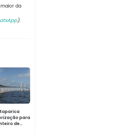
 maior da
atsApp
).
Itaparica
rização para
nteiro de