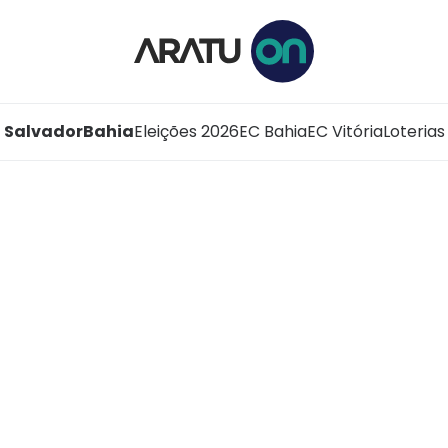
Salvador
Bahia
Eleições 2026
EC Bahia
EC Vitória
Loterias