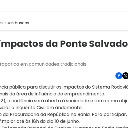
as suas buscas.
 impactos da Ponte Salvado
-Itaparica em comunidades tradicionais
ncia pública para discutir os impactos do Sistema Rodovi
onais da área de influência do empreendimento.
22), a audiência será aberta à sociedade e tem como obje
idiar o Inquérito Civil em andamento.
rio da Procuradoria da República na Bahia. Para participar,
.mp.br
até às 18h do dia 10 de junho.