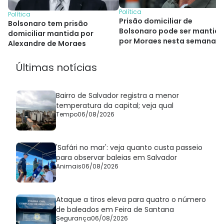
Política
Política
Prisão domiciliar de
Bolsonaro tem prisão
Bolsonaro pode ser mantid
domiciliar mantida por
por Moraes nesta semana
Alexandre de Moraes
Últimas notícias
Bairro de Salvador registra a menor
temperatura da capital; veja qual
Tempo
06/08/2026
'Safári no mar': veja quanto custa passeio
para observar baleias em Salvador
Animais
06/08/2026
Ataque a tiros eleva para quatro o número
de baleados em Feira de Santana
Segurança
06/08/2026