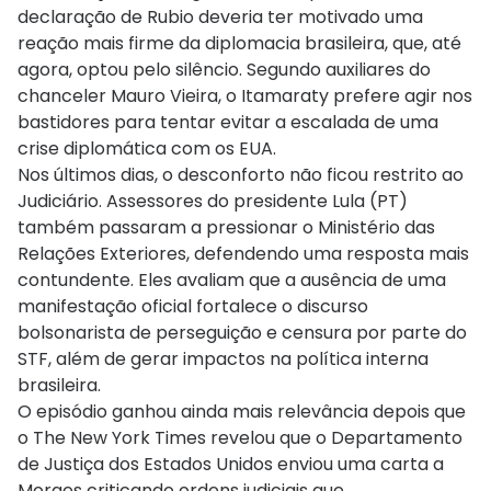
declaração de Rubio deveria ter motivado uma
reação mais firme da diplomacia brasileira, que, até
agora, optou pelo silêncio. Segundo auxiliares do
chanceler Mauro Vieira, o Itamaraty prefere agir nos
bastidores para tentar evitar a escalada de uma
crise diplomática com os EUA.
Nos últimos dias, o desconforto não ficou restrito ao
Judiciário. Assessores do presidente Lula (PT)
também passaram a pressionar o Ministério das
Relações Exteriores, defendendo uma resposta mais
contundente. Eles avaliam que a ausência de uma
manifestação oficial fortalece o discurso
bolsonarista de perseguição e censura por parte do
STF, além de gerar impactos na política interna
brasileira.
O episódio ganhou ainda mais relevância depois que
o The New York Times revelou que o Departamento
de Justiça dos Estados Unidos enviou uma carta a
Moraes criticando ordens judiciais que